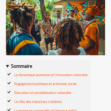
Sommaire
La dynamique jeunesse et l’innovation culturelle
Engagement politique et activisme social
Éducation et sensibilisation culturelle
Le rôle des industries créatives
La jeunesse connectée et l'espace public