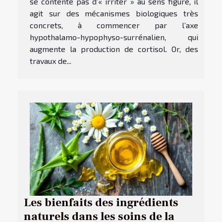
se contente pas d’« irriter » au sens figuré, il
agit sur des mécanismes biologiques très
concrets, à commencer par l’axe
hypothalamo-hypophyso-surrénalien, qui
augmente la production de cortisol. Or, des
travaux de...
Les bienfaits des ingrédients
naturels dans les soins de la