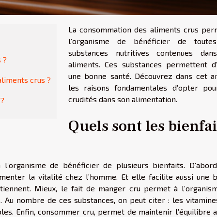
La consommation des aliments crus per
l’organisme de bénéficier de toute
substances nutritives contenues dan
 ?
aliments. Ces substances permettent d’
une bonne santé. Découvrez dans cet art
liments crus ?
les raisons fondamentales d’opter pou
crudités dans son alimentation.
 ?
Quels sont les bienfai
’organisme de bénéficier de plusieurs bienfaits. D’abord
nter la vitalité chez l’homme. Et elle facilite aussi une 
tiennent. Mieux, le fait de manger cru permet à l’organis
s. Au nombre de ces substances, on peut citer : les vitamines
les. Enfin, consommer cru, permet de maintenir l’équilibre a