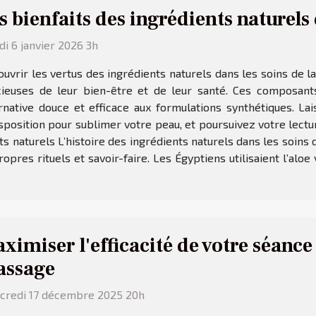
s bienfaits des ingrédients naturels 
i 6 janvier 2026 3h
uvrir les vertus des ingrédients naturels dans les soins de 
ieuses de leur bien-être et de leur santé. Ces composants,
rnative douce et efficace aux formulations synthétiques. La
sposition pour sublimer votre peau, et poursuivez votre lectu
nts naturels L’histoire des ingrédients naturels dans les soins
pres rituels et savoir-faire. Les Égyptiens utilisaient l’aloe 
ximiser l'efficacité de votre séance
assage
credi 17 décembre 2025 20h