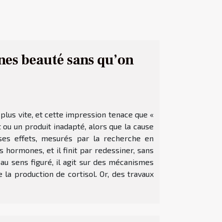
nes beauté sans qu’on
t plus vite, et cette impression tenace que «
t ou un produit inadapté, alors que la cause
t ses effets, mesurés par la recherche en
 hormones, et il finit par redessiner, sans
 au sens figuré, il agit sur des mécanismes
a production de cortisol. Or, des travaux