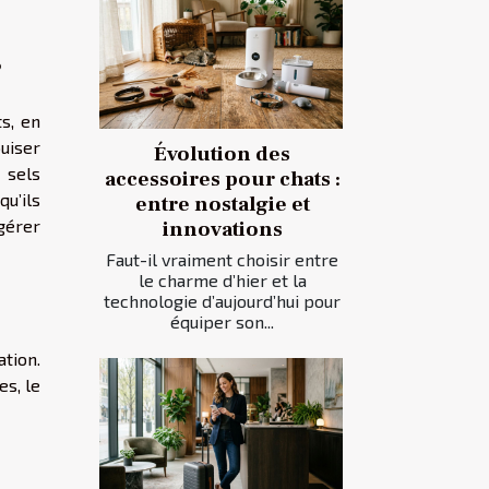
?
s, en
uiser
Évolution des
 sels
accessoires pour chats :
u’ils
entre nostalgie et
igérer
innovations
Faut-il vraiment choisir entre
le charme d’hier et la
technologie d’aujourd’hui pour
équiper son...
tion.
s, le