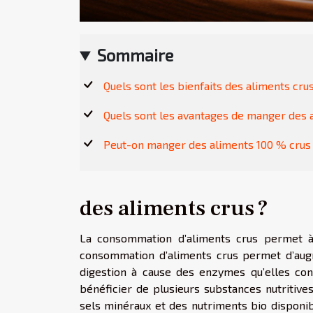
Sommaire
Quels sont les bienfaits des aliments crus
Quels sont les avantages de manger des a
Peut-on manger des aliments 100 % crus
des aliments crus ?
La consommation d’aliments crus permet à l
consommation d’aliments crus permet d’augme
digestion à cause des enzymes qu’elles con
bénéficier de plusieurs substances nutritive
sels minéraux et des nutriments bio disponib