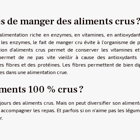
es de manger des aliments crus 
 alimentation riche en enzymes, en vitamines, en antioxydant
 les enzymes, le fait de manger cru évite à l’organisme de p
ion d’aliments crus permet de conserver les vitamines et
ermet de ne pas vite vieillir à cause des antioxydants q
des fibres et des protéines. Les fibres permettent de bien d
tes dans une alimentation crue.
ments 100 % crus ?
ours des aliments crus. Mais on peut diversifier son alimenta
ccompagner les repas. Et parfois si on n’aime pas les légume
r.