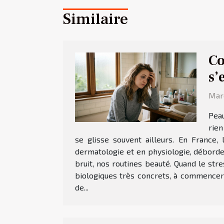
Similaire
Co
s’
Mard
Peau
rien
se glisse souvent ailleurs. En France,
dermatologie et en physiologie, déborden
bruit, nos routines beauté. Quand le str
biologiques très concrets, à commencer 
de...