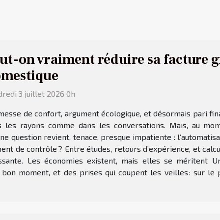
ut-on vraiment réduire sa facture g
mestique
redi 3 juillet 2026 0h
esse de confort, argument écologique, et désormais pari fina
s les rayons comme dans les conversations. Mais, au momen
ne question revient, tenace, presque impatiente : l’automatis
iment de contrôle ? Entre études, retours d’expérience, et cal
essante. Les économies existent, mais elles se méritent U
 bon moment, et des prises qui coupent les veilles : sur le 