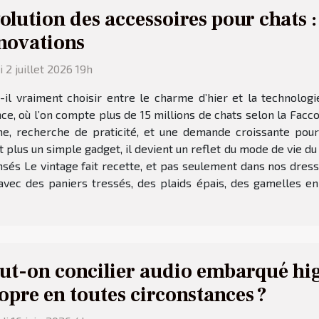
olution des accessoires pour chats :
novations
i 2 juillet 2026 19h
-il vraiment choisir entre le charme d’hier et la technologi
ce, où l’on compte plus de 15 millions de chats selon la Facc
me, recherche de praticité, et une demande croissante pour
t plus un simple gadget, il devient un reflet du mode de vie du
sés Le vintage fait recette, et pas seulement dans nos dressi
avec des paniers tressés, des plaids épais, des gamelles en 
ut-on concilier audio embarqué hig
opre en toutes circonstances ?