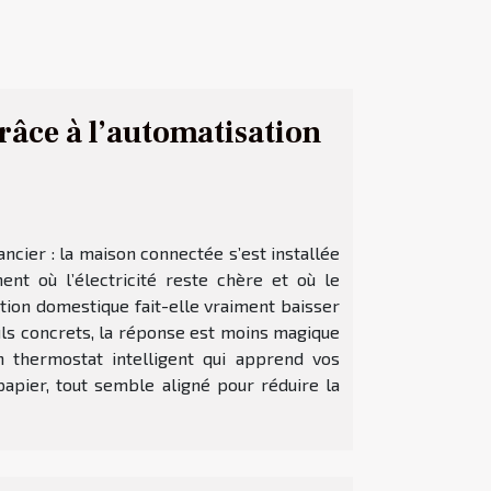
râce à l’automatisation
ncier : la maison connectée s’est installée
t où l’électricité reste chère et où le
ation domestique fait-elle vraiment baisser
culs concrets, la réponse est moins magique
n thermostat intelligent qui apprend vos
papier, tout semble aligné pour réduire la