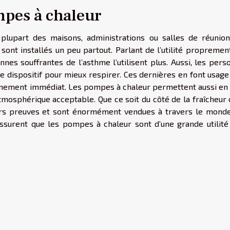
ompes à chaleur
 plupart des maisons, administrations ou salles de réunion
ont installés un peu partout. Parlant de l’utilité propremen
es souffrantes de l’asthme l’utilisent plus. Aussi, les pers
ce dispositif pour mieux respirer. Ces dernières en font usag
onnement immédiat. Les pompes à chaleur permettent aussi en 
mosphérique acceptable. Que ce soit du côté de la fraîcheur 
eurs preuves et sont énormément vendues à travers le monde
 rassurent que les pompes à chaleur sont d’une grande utilit