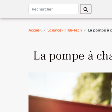
Accueil
Science/High-Tech
La pompe à ch
La pompe à chal