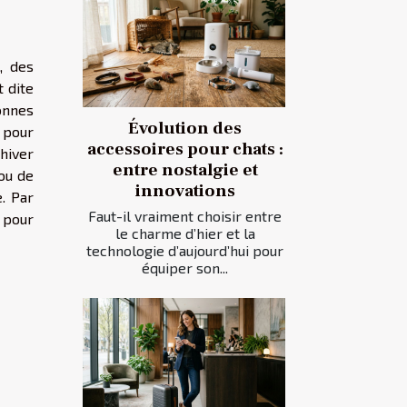
, des
t dite
onnes
Évolution des
e pour
accessoires pour chats :
hiver
entre nostalgie et
ou de
innovations
. Par
Faut-il vraiment choisir entre
é pour
le charme d’hier et la
technologie d’aujourd’hui pour
équiper son...