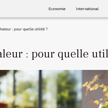
Economie
International
aleur : pour quelle utilité ?
eur : pour quelle util