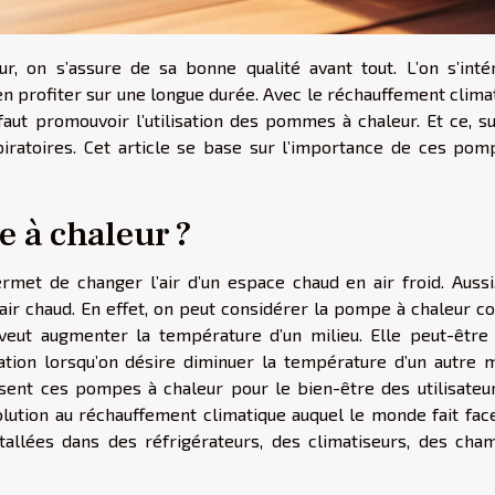
, on s’assure de sa bonne qualité avant tout. L’on s’inté
en profiter sur une longue durée. Avec le réchauffement clima
 faut promouvoir l’utilisation des pommes à chaleur. Et ce, s
iratoires. Cet article se base sur l’importance de ces pom
 à chaleur ?
et de changer l’air d’un espace chaud en air froid. Aussi,
 air chaud. En effet, on peut considérer la pompe à chaleur 
 veut augmenter la température d’un milieu. Elle peut-être 
tion lorsqu’on désire diminuer la température d’un autre mi
sent ces pompes à chaleur pour le bien-être des utilisateur
ution au réchauffement climatique auquel le monde fait face
allées dans des réfrigérateurs, des climatiseurs, des cha