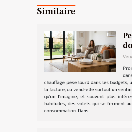
Similaire
Pe
do
Vend
Prom
dan
chauffage pèse lourd dans les budgets, u
la facture, ou vend-elle surtout un sent
qu’on l’imagine, et souvent plus intér
habitudes, des volets qui se ferment au
consommation. Dans...