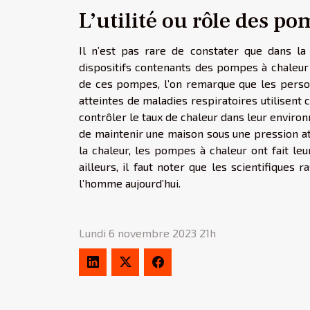
L’utilité ou rôle des p
Il n’est pas rare de constater que dans la
dispositifs contenants des pompes à chaleur s
de ces pompes, l’on remarque que les personn
atteintes de maladies respiratoires utilisent 
contrôler le taux de chaleur dans leur envir
de maintenir une maison sous une pression at
la chaleur, les pompes à chaleur ont fait l
ailleurs, il faut noter que les scientifiques
l’homme aujourd’hui.
Lundi 6 novembre 2023 21h