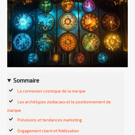
Sommaire
La connexion cosmique de la marque
Les archétypes zodiacaux et le positionnement de
marque
Prévisions et tendances marketing
Engagement client et fidélisation