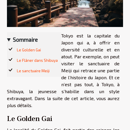
Tokyo est la capitale du
Sommaire
Japon qui a, à offrir en
diversité culturelle et en
Le Golden Gai
atout. Par exemple, on peut
Le Flâner dans Shibuya
visiter le sanctuaire de
Meiji qui retrace une partie
Le sanctuaire Meiji
de l’histoire du Japon. Et ce
n’est pas tout, à Tokyo, à
Shibuya, la jeunesse s’habille dans un style
extravagant. Dans la suite de cet article, vous aurez
plus détails.
Le Golden Gai
La localité du Golden Gai, fait partie des raisons les