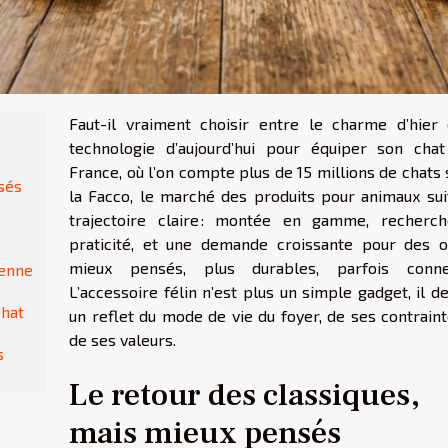
Faut-il vraiment choisir entre le charme d’hier 
technologie d’aujourd’hui pour équiper son chat
France, où l’on compte plus de 15 millions de chats
sés
la Facco, le marché des produits pour animaux sui
trajectoire claire : montée en gamme, recherc
praticité, et une demande croissante pour des o
mieux pensés, plus durables, parfois conne
ienne
L’accessoire félin n’est plus un simple gadget, il d
chat
un reflet du mode de vie du foyer, de ses contraint
de ses valeurs.
s
Le retour des classiques,
mais mieux pensés