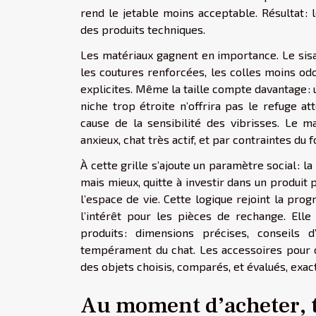
rend le jetable moins acceptable. Résultat 
des produits techniques.
Les matériaux gagnent en importance. Le sisal d
les coutures renforcées, les colles moins odo
explicites. Même la taille compte davantage : u
niche trop étroite n’offrira pas le refuge a
cause de la sensibilité des vibrisses. Le 
anxieux, chat très actif, et par contraintes du 
À cette grille s’ajoute un paramètre social : 
mais mieux, quitte à investir dans un produit pl
l’espace de vie. Cette logique rejoint la pr
l’intérêt pour les pièces de rechange. Ell
produits : dimensions précises, conseils 
tempérament du chat. Les accessoires pour 
des objets choisis, comparés, et évalués, ex
Au moment d’acheter, tr