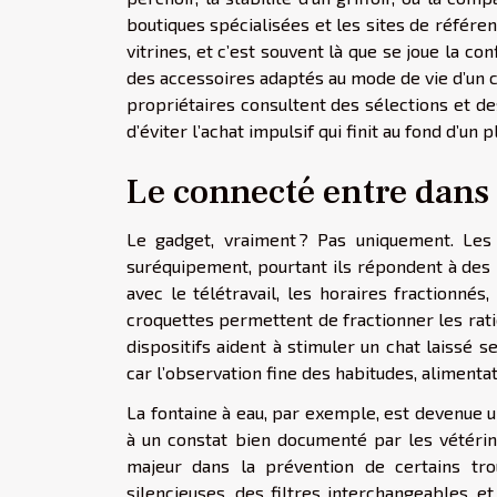
boutiques spécialisées et les sites de référ
vitrines, et c’est souvent là que se joue la c
des accessoires adaptés au mode de vie d’un 
propriétaires consultent des sélections et d
d’éviter l’achat impulsif qui finit au fond d’un p
Le connecté entre dans
Le gadget, vraiment ? Pas uniquement. Les
suréquipement, pourtant ils répondent à des 
avec le télétravail, les horaires fractionné
croquettes permettent de fractionner les rati
dispositifs aident à stimuler un chat laissé 
car l’observation fine des habitudes, alimenta
La fontaine à eau, par exemple, est devenue 
à un constat bien documenté par les vétérinai
majeur dans la prévention de certains tr
silencieuses, des filtres interchangeables, e