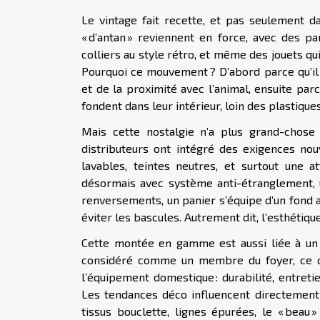
Le vintage fait recette, et pas seulement d
« d’antan » reviennent en force, avec des p
colliers au style rétro, et même des jouets qu
Pourquoi ce mouvement ? D’abord parce qu’il r
et de la proximité avec l’animal, ensuite pa
fondent dans leur intérieur, loin des plastique
Mais cette nostalgie n’a plus grand-chose 
distributeurs ont intégré des exigences nouve
lavables, teintes neutres, et surtout une at
désormais avec système anti-étranglement, u
renversements, un panier s’équipe d’un fond a
éviter les bascules. Autrement dit, l’esthétiqu
Cette montée en gamme est aussi liée à un 
considéré comme un membre du foyer, ce qui
l’équipement domestique : durabilité, entreti
Les tendances déco influencent directement l
tissus bouclette, lignes épurées, le « beau