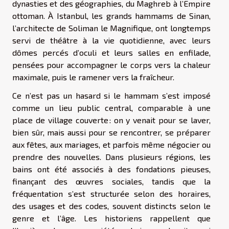
dynasties et des géographies, du Maghreb à l’Empire
ottoman. À Istanbul, les grands hammams de Sinan,
l’architecte de Soliman le Magnifique, ont longtemps
servi de théâtre à la vie quotidienne, avec leurs
dômes percés d’oculi et leurs salles en enfilade,
pensées pour accompagner le corps vers la chaleur
maximale, puis le ramener vers la fraîcheur.
Ce n’est pas un hasard si le hammam s’est imposé
comme un lieu public central, comparable à une
place de village couverte : on y venait pour se laver,
bien sûr, mais aussi pour se rencontrer, se préparer
aux fêtes, aux mariages, et parfois même négocier ou
prendre des nouvelles. Dans plusieurs régions, les
bains ont été associés à des fondations pieuses,
finançant des œuvres sociales, tandis que la
fréquentation s’est structurée selon des horaires,
des usages et des codes, souvent distincts selon le
genre et l’âge. Les historiens rappellent que