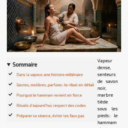
Vapeur
Sommaire
dense,
senteurs
Dans la vapeur, une histoire millénaire
de savon
Gestes, matières, parfums : le rituel en détail
noir,
marbre
Pourquoi le hammam revient en force
tiède
Rituels d’aujourd’hui, respect des codes
sous les
pieds : le
Préparer sa séance, éviter les faux pas
hammam