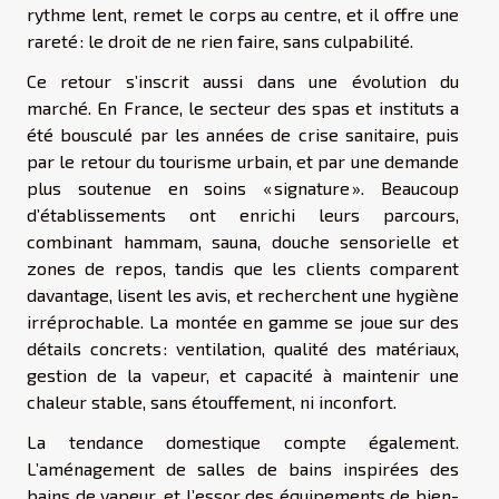
rythme lent, remet le corps au centre, et il offre une
rareté : le droit de ne rien faire, sans culpabilité.
Ce retour s’inscrit aussi dans une évolution du
marché. En France, le secteur des spas et instituts a
été bousculé par les années de crise sanitaire, puis
par le retour du tourisme urbain, et par une demande
plus soutenue en soins « signature ». Beaucoup
d’établissements ont enrichi leurs parcours,
combinant hammam, sauna, douche sensorielle et
zones de repos, tandis que les clients comparent
davantage, lisent les avis, et recherchent une hygiène
irréprochable. La montée en gamme se joue sur des
détails concrets : ventilation, qualité des matériaux,
gestion de la vapeur, et capacité à maintenir une
chaleur stable, sans étouffement, ni inconfort.
La tendance domestique compte également.
L’aménagement de salles de bains inspirées des
bains de vapeur, et l’essor des équipements de bien-