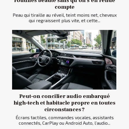
routines beauté sans qu’on s’en rende
compte
Peau qui tiraille au réveil, teint moins net, cheveux
qui regraissent plus vite, et cette...
Peut-on concilier audio embarqué
high-tech et habitacle propre en toutes
circonstances ?
Écrans tactiles, commandes vocales, assistants
connectés, CarPlay ou Android Auto, l’audio...