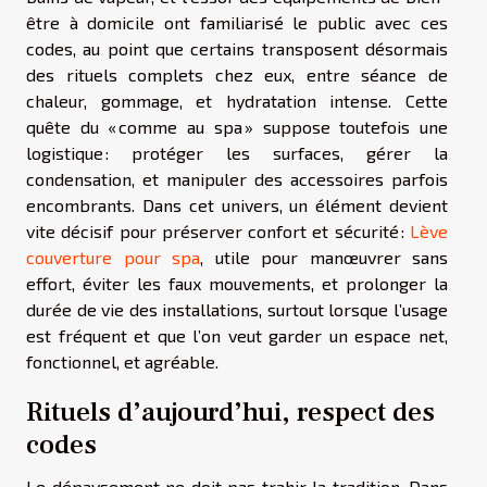
être à domicile ont familiarisé le public avec ces
codes, au point que certains transposent désormais
des rituels complets chez eux, entre séance de
chaleur, gommage, et hydratation intense. Cette
quête du « comme au spa » suppose toutefois une
logistique : protéger les surfaces, gérer la
condensation, et manipuler des accessoires parfois
encombrants. Dans cet univers, un élément devient
vite décisif pour préserver confort et sécurité :
Lève
couverture pour spa
, utile pour manœuvrer sans
effort, éviter les faux mouvements, et prolonger la
durée de vie des installations, surtout lorsque l’usage
est fréquent et que l’on veut garder un espace net,
fonctionnel, et agréable.
Rituels d’aujourd’hui, respect des
codes
Le dépaysement ne doit pas trahir la tradition. Dans