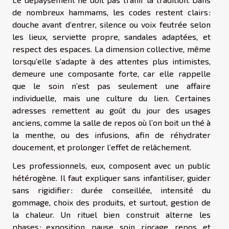
de nombreux hammams, les codes restent clairs :
douche avant d’entrer, silence ou voix feutrée selon
les lieux, serviette propre, sandales adaptées, et
respect des espaces. La dimension collective, même
lorsqu’elle s’adapte à des attentes plus intimistes,
demeure une composante forte, car elle rappelle
que le soin n’est pas seulement une affaire
individuelle, mais une culture du lien. Certaines
adresses remettent au goût du jour des usages
anciens, comme la salle de repos où l’on boit un thé à
la menthe, ou des infusions, afin de réhydrater
doucement, et prolonger l’effet de relâchement.
Les professionnels, eux, composent avec un public
hétérogène. Il faut expliquer sans infantiliser, guider
sans rigidifier : durée conseillée, intensité du
gommage, choix des produits, et surtout, gestion de
la chaleur. Un rituel bien construit alterne les
phases : exposition, pause, soin, rinçage, repos, et