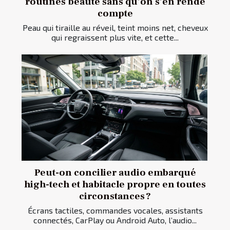
routines beauté sans qu’on s’en rende
compte
Peau qui tiraille au réveil, teint moins net, cheveux
qui regraissent plus vite, et cette...
Peut-on concilier audio embarqué
high-tech et habitacle propre en toutes
circonstances ?
Écrans tactiles, commandes vocales, assistants
connectés, CarPlay ou Android Auto, l’audio...