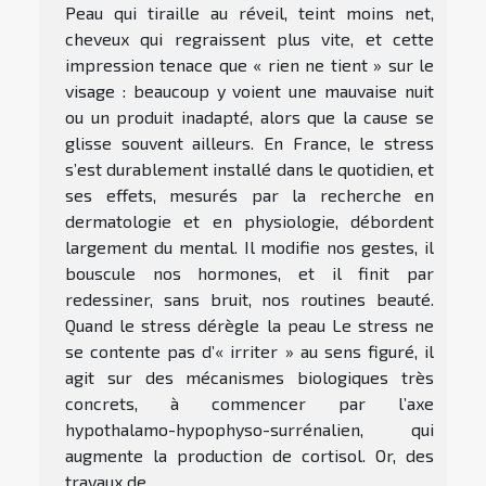
Peau qui tiraille au réveil, teint moins net,
cheveux qui regraissent plus vite, et cette
impression tenace que « rien ne tient » sur le
visage : beaucoup y voient une mauvaise nuit
ou un produit inadapté, alors que la cause se
glisse souvent ailleurs. En France, le stress
s’est durablement installé dans le quotidien, et
ses effets, mesurés par la recherche en
dermatologie et en physiologie, débordent
largement du mental. Il modifie nos gestes, il
bouscule nos hormones, et il finit par
redessiner, sans bruit, nos routines beauté.
Quand le stress dérègle la peau Le stress ne
se contente pas d’« irriter » au sens figuré, il
agit sur des mécanismes biologiques très
concrets, à commencer par l’axe
hypothalamo-hypophyso-surrénalien, qui
augmente la production de cortisol. Or, des
travaux de...