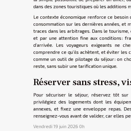
dans des zones touristiques où les additions m
Le contexte économique renforce ce besoin de
consommation sur les dernières années, et même
traces dans les arbitrages. Dans le tourisme, 
et par une attention fine aux conditions : fr
d’arrivée. Les voyageurs exigeants ne che
comprendre ce qu’ils achètent, et éviter les 
comme un outil de pilotage du séjour : on cho
reste, sans subir une tarification unique.
Réserver sans stress, vi
Pour sécuriser le séjour, réservez tôt sur
privilégiez des logements dont les équipeme
annexes, et fixez une enveloppe repas. Des 
renseignez-vous avant de valider, car elles pe
Vendredi 19 juin 2026 0h