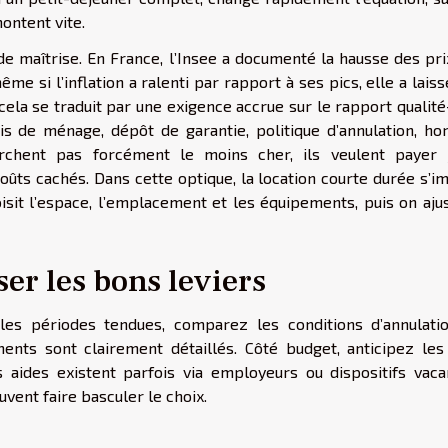
ontent vite.
 maîtrise. En France, l’Insee a documenté la hausse des prix
 si l’inflation a ralenti par rapport à ses pics, elle a lais
cela se traduit par une exigence accrue sur le rapport qualité
ais de ménage, dépôt de garantie, politique d’annulation, ho
rchent pas forcément le moins cher, ils veulent payer j
coûts cachés. Dans cette optique, la location courte durée s’
isit l’espace, l’emplacement et les équipements, puis on aju
ser les bons leviers
 les périodes tendues, comparez les conditions d’annulatio
nts sont clairement détaillés. Côté budget, anticipez les 
aides existent parfois via employeurs ou dispositifs vacan
uvent faire basculer le choix.