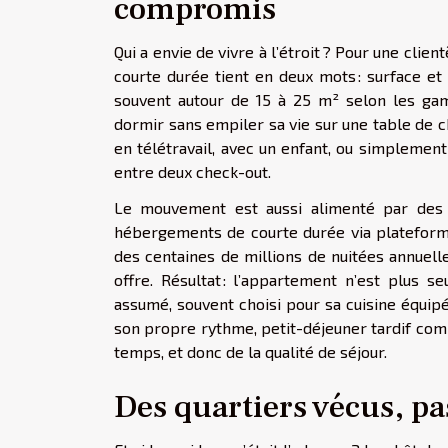
compromis
Qui a envie de vivre à l’étroit ? Pour une clien
courte durée tient en deux mots : surface e
souvent autour de 15 à 25 m² selon les gam
dormir sans empiler sa vie sur une table de c
en télétravail, avec un enfant, ou simplement
entre deux check-out.
Le mouvement est aussi alimenté par des 
hébergements de courte durée via plateform
des centaines de millions de nuitées annuell
offre. Résultat : l’appartement n’est plus s
assumé, souvent choisi pour sa cuisine équipé
son propre rythme, petit-déjeuner tardif comp
temps, et donc de la qualité de séjour.
Des quartiers vécus, pa