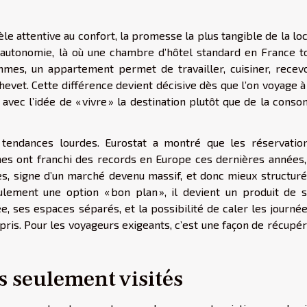
tèle attentive au confort, la promesse la plus tangible de la lo
t autonomie, là où une chambre d’hôtel standard en France t
mes, un appartement permet de travailler, cuisiner, recevo
hevet. Cette différence devient décisive dès que l’on voyage 
 avec l’idée de « vivre » la destination plutôt que de la con
tendances lourdes. Eurostat a montré que les réservatio
es ont franchi des records en Europe ces dernières années,
es, signe d’un marché devenu massif, et donc mieux structuré
eulement une option « bon plan », il devient un produit de s
e, ses espaces séparés, et la possibilité de caler les journé
ris. Pour les voyageurs exigeants, c’est une façon de récupé
s seulement visités