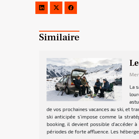
Similaire
Le
Merc
La s
lour
astu
de vos prochaines vacances au ski, et 
ski anticipée s’impose comme la stratég
booking, il devient possible d’accéder à
périodes de forte affluence. Les héberge