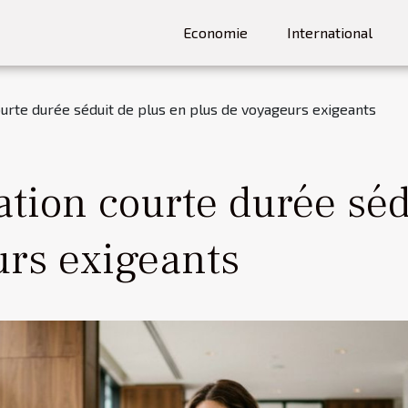
Economie
International
ourte durée séduit de plus en plus de voyageurs exigeants
ation courte durée séd
urs exigeants