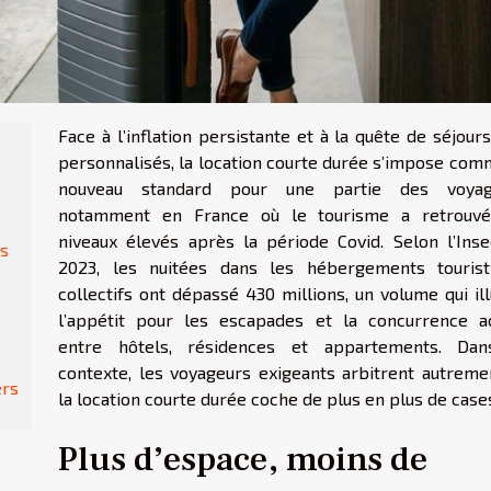
Face à l’inflation persistante et à la quête de séjour
personnalisés, la location courte durée s’impose com
nouveau standard pour une partie des voyag
notamment en France où le tourisme a retrouv
niveaux élevés après la période Covid. Selon l’Inse
és
2023, les nuitées dans les hébergements tourist
collectifs ont dépassé 430 millions, un volume qui il
l’appétit pour les escapades et la concurrence a
entre hôtels, résidences et appartements. Da
contexte, les voyageurs exigeants arbitrent autremen
ers
la location courte durée coche de plus en plus de case
Plus d’espace, moins de