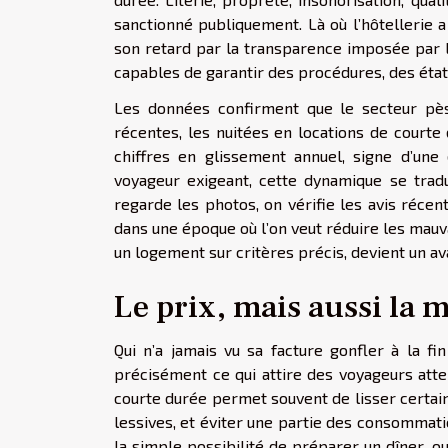
sanctionné publiquement. Là où l’hôtellerie a
son retard par la transparence imposée par l
capables de garantir des procédures, des états
Les données confirment que le secteur pèse
récentes, les nuitées en locations de court
chiffres en glissement annuel, signe d’une
voyageur exigeant, cette dynamique se tradu
regarde les photos, on vérifie les avis récent
dans une époque où l’on veut réduire les mauvai
un logement sur critères précis, devient un a
Le prix, mais aussi la 
Qui n’a jamais vu sa facture gonfler à la fi
précisément ce qui attire des voyageurs atte
courte durée permet souvent de lisser certaine
lessives, et éviter une partie des consommatio
la simple possibilité de préparer un dîner, o