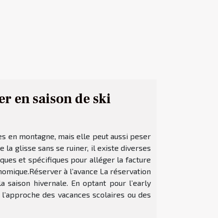
r en saison de ski
es en montagne, mais elle peut aussi peser
la glisse sans se ruiner, il existe diverses
ques et spécifiques pour alléger la facture
omique.Réserver à l’avance La réservation
a saison hivernale. En optant pour l’early
 à l’approche des vacances scolaires ou des