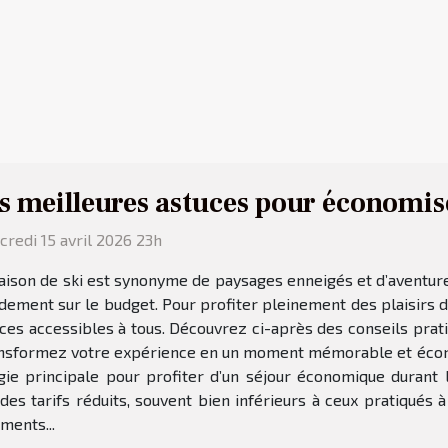
s meilleures astuces pour économise
redi 15 avril 2026 23h
aison de ski est synonyme de paysages enneigés et d’aventur
dement sur le budget. Pour profiter pleinement des plaisirs de 
ces accessibles à tous. Découvrez ci-après des conseils prati
transformez votre expérience en un moment mémorable et écon
ie principale pour profiter d’un séjour économique durant l
 des tarifs réduits, souvent bien inférieurs à ceux pratiqués
ments...