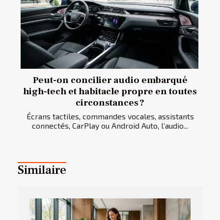
Peut-on concilier audio embarqué
high-tech et habitacle propre en toutes
circonstances ?
Écrans tactiles, commandes vocales, assistants
connectés, CarPlay ou Android Auto, l’audio...
Similaire