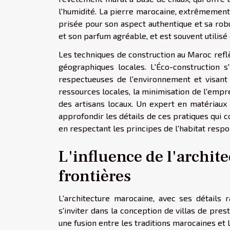
l'humidité. La pierre marocaine, extrêmement
prisée pour son aspect authentique et sa robus
et son parfum agréable, et est souvent utilisé
Les techniques de construction au Maroc reflè
géographiques locales. L'Éco-construction s'
respectueuses de l'environnement et visant la
ressources locales, la minimisation de l'emp
des artisans locaux. Un expert en matériaux
approfondir les détails de ces pratiques qui co
en respectant les principes de l'habitat resp
L'influence de l'archit
frontières
L'architecture marocaine, avec ses détails 
s'inviter dans la conception de villas de pre
une fusion entre les traditions marocaines et 