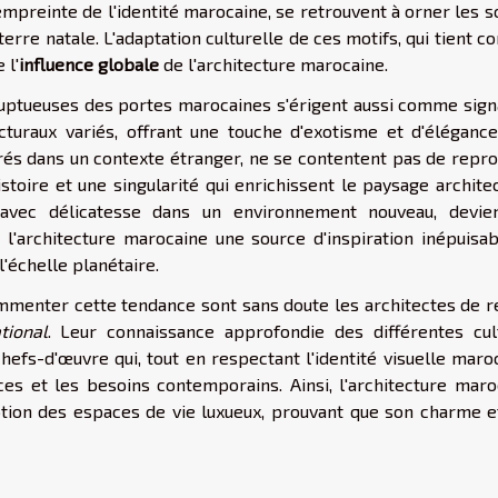
empreinte de l'identité marocaine, se retrouvent à orner les s
erre natale. L'adaptation culturelle de ces motifs, qui tient 
 l'
influence globale
de l'architecture marocaine.
luptueuses des portes marocaines s'érigent aussi comme sign
cturaux variés, offrant une touche d'exotisme et d'élégance
grés dans un contexte étranger, ne se contentent pas de repr
stoire et une singularité qui enrichissent le paysage archite
 avec délicatesse dans un environnement nouveau, devie
l'architecture marocaine une source d'inspiration inépuisab
l'échelle planétaire.
mmenter cette tendance sont sans doute les architectes de 
tional
. Leur connaissance approfondie des différentes cul
hefs-d'œuvre qui, tout en respectant l'identité visuelle maro
es et les besoins contemporains. Ainsi, l'architecture maro
ption des espaces de vie luxueux, prouvant que son charme e