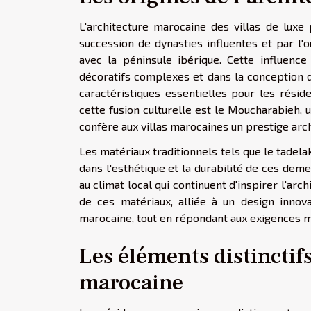
L'architecture marocaine des villas de luxe
succession de dynasties influentes et par l'
avec la péninsule ibérique. Cette influenc
décoratifs complexes et dans la conception de
caractéristiques essentielles pour les rési
cette fusion culturelle est le Moucharabieh, u
confère aux villas marocaines un prestige archi
Les matériaux traditionnels tels que le tadela
dans l'esthétique et la durabilité de ces deme
au climat local qui continuent d'inspirer l'ar
de ces matériaux, alliée à un design innova
marocaine, tout en répondant aux exigences m
Les éléments distinctifs
marocaine