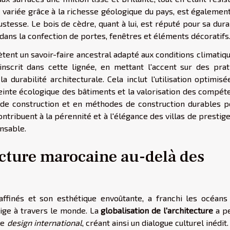
 variée grâce à la richesse géologique du pays, est également
tesse. Le bois de cèdre, quant à lui, est réputé pour sa dura
 dans la confection de portes, fenêtres et éléments décoratifs
tent un savoir-faire ancestral adapté aux conditions climatiq
inscrit dans cette lignée, en mettant l'accent sur des prat
 durabilité architecturale. Cela inclut l'utilisation optimis
reinte écologique des bâtiments et la valorisation des compét
 de construction et en méthodes de construction durables p
ntribuent à la pérennité et à l'élégance des villas de prestige
onsable.
ecture marocaine au-delà des
raffinés et son esthétique envoûtante, a franchi les océans
stige à travers le monde. La
globalisation de l'architecture
a p
le
design international
, créant ainsi un dialogue culturel inédit