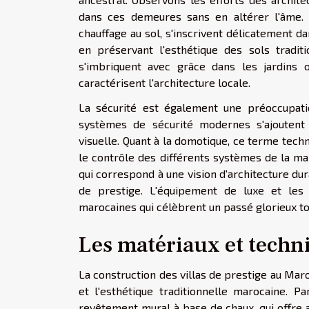
dans ces demeures sans en altérer l'âme. 
chauffage au sol, s'inscrivent délicatement da
en préservant l'esthétique des sols tradit
s'imbriquent avec grâce dans les jardins o
caractérisent l'architecture locale.
La sécurité est également une préoccupati
systèmes de sécurité modernes s'ajoutent
visuelle. Quant à la domotique, ce terme tech
le contrôle des différents systèmes de la mais
qui correspond à une vision d'architecture du
de prestige. L'équipement de luxe et les 
marocaines qui célèbrent un passé glorieux tou
Les matériaux et techn
La construction des villas de prestige au Maro
et l'esthétique traditionnelle marocaine. P
revêtement mural à base de chaux, qui offre au