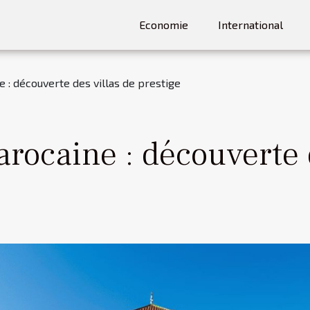
Economie
International
 : découverte des villas de prestige
rocaine : découverte d