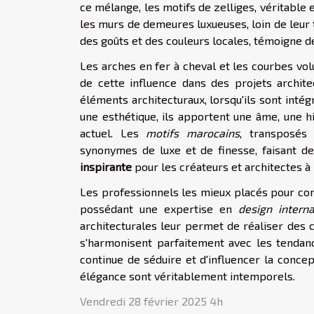
ce mélange, les motifs de zelliges, véritable 
les murs de demeures luxueuses, loin de leur t
des goûts et des couleurs locales, témoigne de
Les arches en fer à cheval et les courbes vo
de cette influence dans des projets archite
éléments architecturaux, lorsqu'ils sont inté
une esthétique, ils apportent une âme, une hi
actuel. Les
motifs marocains
, transposés
synonymes de luxe et de finesse, faisant de 
inspirante
pour les créateurs et architectes à 
Les professionnels les mieux placés pour co
possédant une expertise en
design interna
architecturales leur permet de réaliser des c
s'harmonisent parfaitement avec les tendanc
continue de séduire et d'influencer la conce
élégance sont véritablement intemporels.
Vendredi 28 février 2025 4h