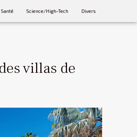
Santé
Science/High-Tech
Divers
es villas de