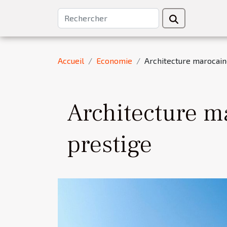
Accueil
Economie
Architecture marocaine
Architecture ma
prestige