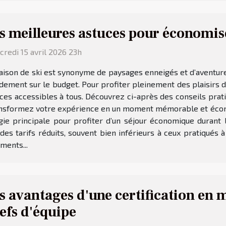
s meilleures astuces pour économise
redi 15 avril 2026 23h
aison de ski est synonyme de paysages enneigés et d’aventur
dement sur le budget. Pour profiter pleinement des plaisirs de 
ces accessibles à tous. Découvrez ci-après des conseils prati
transformez votre expérience en un moment mémorable et écon
ie principale pour profiter d’un séjour économique durant l
 des tarifs réduits, souvent bien inférieurs à ceux pratiqués
ments...
s avantages d'une certification en
efs d'équipe