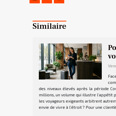
Similaire
Po
vo
Vend
Face
comm
des niveaux élevés après la période Cov
millions, un volume qui illustre l’appéti
les voyageurs exigeants arbitrent autrem
envie de vivre à l’étroit ? Pour une client