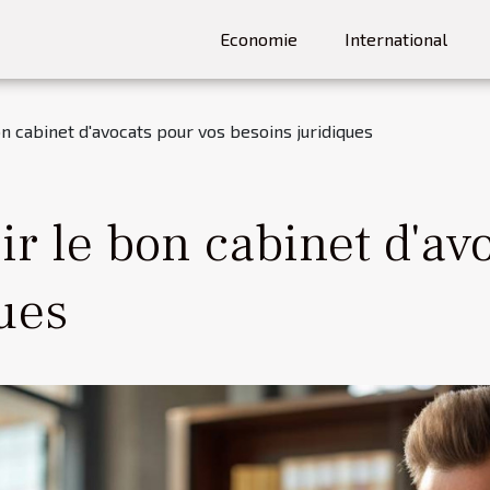
Economie
International
n cabinet d'avocats pour vos besoins juridiques
r le bon cabinet d'avo
ues