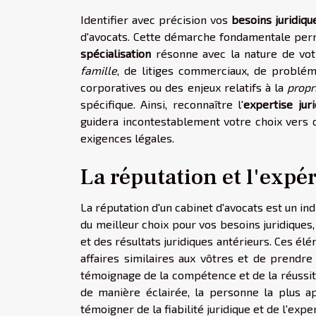
Identifier avec précision vos
besoins juridiqu
d'avocats. Cette démarche fondamentale perm
spécialisation
résonne avec la nature de votr
famille
, de litiges commerciaux, de problé
corporatives ou des enjeux relatifs à la
propr
spécifique. Ainsi, reconnaître l'
expertise juri
guidera incontestablement votre choix vers 
exigences légales.
La réputation et l'expé
La réputation d'un cabinet d'avocats est un indi
du meilleur choix pour vos besoins juridiques
et des résultats juridiques antérieurs. Ces é
affaires similaires aux vôtres et de prendre
témoignage de la compétence et de la réussit
de manière éclairée, la personne la plus ap
témoigner de la fiabilité juridique et de l'exp