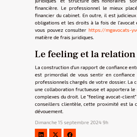
juridiques" et "structure des honoraires" s
financière. Le professionnel le mieux plac
financier du cabinet. En outre, il est judicieu
obligations et les droits à la fois de l'avoca
vous pouvez consulter
https://mgavocats-yv
matière de frais juridiques.
Le feeling et la relatio
La construction d'un rapport de confiance entr
est primordial de vous sentir en confiance 
professionnels chargés de votre dossier. La c
une collaboration fructueuse et apportera le
complexes du droit. Le "feeling avocat-client" d
conseillers clientèle, cette proximité est la
dévouement.
Dimanche 15 septembre 2024 9h