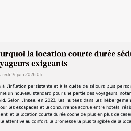
urquoi la location courte durée sédu
yageurs exigeants
redi 19 juin 2026 0h
 à l’inflation persistante et à la quête de séjours plus perso
e un nouveau standard pour une partie des voyageurs, nota
id. Selon l’Insee, en 2023, les nuitées dans les hébergemen
t pour les escapades et la concurrence accrue entre hôtels, ré
ent, et la location courte durée coche de plus en plus de cas
èle attentive au confort, la promesse la plus tangible de la loca