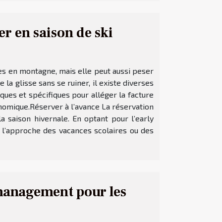
r en saison de ski
es en montagne, mais elle peut aussi peser
la glisse sans se ruiner, il existe diverses
ques et spécifiques pour alléger la facture
omique.Réserver à l’avance La réservation
a saison hivernale. En optant pour l’early
 à l’approche des vacances scolaires ou des
 management pour les