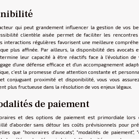
nibilité
facteur qui peut grandement influencer la gestion de vos be
essibilité clientèle aisée permet de faciliter les rencontres
s interactions régulières favorisent une meilleure compréhe
que plus affinée. Par ailleurs, la disponibilité des avocats 
termine leur capacité à être réactifs face à l'évolution de 
le gage d'une défense efficace et d'un accompagnement adapt
idique, c'est la promesse d'une attention constante et personn
et conjuguant proximité et disponibilité, vous vous assure
t plus fructueuse dans la résolution de vos enjeux légaux.
odalités de paiement
raires et des options de paiement est primordiale lors 
seillé d'aborder sans détour les coûts prévisionnels pour pré
lles que "honoraires d'avocats", "modalités de paiement", "