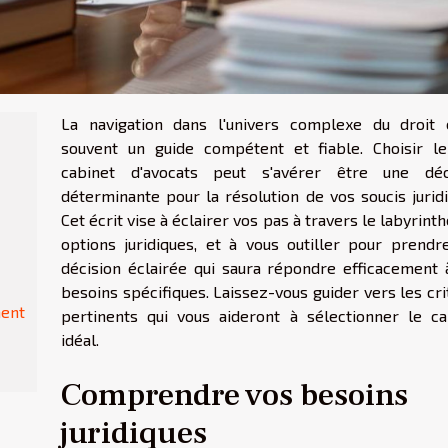
La navigation dans l'univers complexe du droit 
souvent un guide compétent et fiable. Choisir l
cabinet d'avocats peut s'avérer être une déc
déterminante pour la résolution de vos soucis juridi
Cet écrit vise à éclairer vos pas à travers le labyrint
options juridiques, et à vous outiller pour prendr
décision éclairée qui saura répondre efficacement 
besoins spécifiques. Laissez-vous guider vers les cr
ment
pertinents qui vous aideront à sélectionner le ca
idéal.
Comprendre vos besoins
juridiques