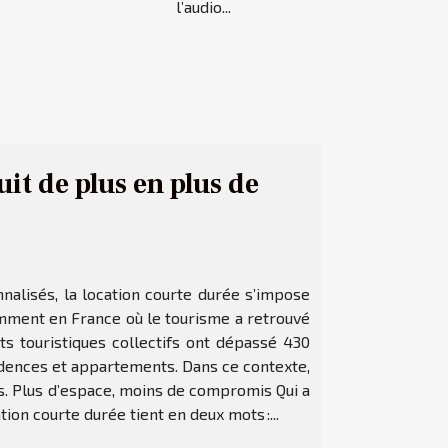
l’audio...
it de plus en plus de
nnalisés, la location courte durée s’impose
mment en France où le tourisme a retrouvé
ts touristiques collectifs ont dépassé 430
sidences et appartements. Dans ce contexte,
es. Plus d’espace, moins de compromis Qui a
tion courte durée tient en deux mots :...