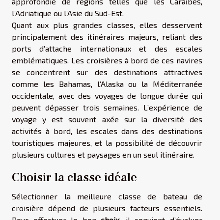
approfondie de régions telles que les Caraïbes,
l’Adriatique ou l’Asie du Sud-Est.
Quant aux plus grandes classes, elles desservent
principalement des itinéraires majeurs, reliant des
ports d’attache internationaux et des escales
emblématiques. Les croisières à bord de ces navires
se concentrent sur des destinations attractives
comme les Bahamas, l’Alaska ou la Méditerranée
occidentale, avec des voyages de longue durée qui
peuvent dépasser trois semaines. L’expérience de
voyage y est souvent axée sur la diversité des
activités à bord, les escales dans des destinations
touristiques majeures, et la possibilité de découvrir
plusieurs cultures et paysages en un seul itinéraire.
Choisir la classe idéale
Sélectionner la meilleure classe de bateau de
croisière dépend de plusieurs facteurs essentiels.
Pour effectuer le bon
choix
, il convient d’évaluer