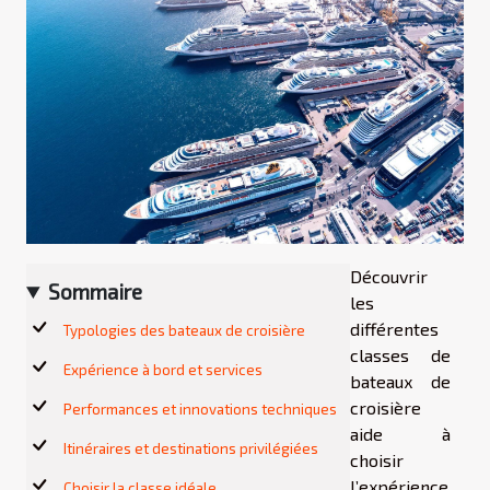
Découvrir
Sommaire
les
différentes
Typologies des bateaux de croisière
classes de
Expérience à bord et services
bateaux de
croisière
Performances et innovations techniques
aide à
Itinéraires et destinations privilégiées
choisir
l’expérience
Choisir la classe idéale