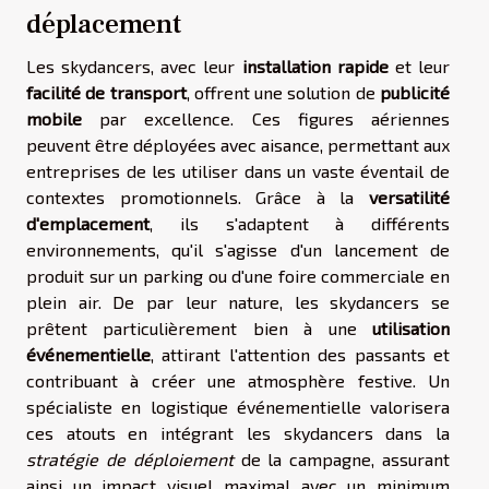
déplacement
Les skydancers, avec leur
installation rapide
et leur
facilité de transport
, offrent une solution de
publicité
mobile
par excellence. Ces figures aériennes
peuvent être déployées avec aisance, permettant aux
entreprises de les utiliser dans un vaste éventail de
contextes promotionnels. Grâce à la
versatilité
d'emplacement
, ils s'adaptent à différents
environnements, qu'il s'agisse d'un lancement de
produit sur un parking ou d'une foire commerciale en
plein air. De par leur nature, les skydancers se
prêtent particulièrement bien à une
utilisation
événementielle
, attirant l'attention des passants et
contribuant à créer une atmosphère festive. Un
spécialiste en logistique événementielle valorisera
ces atouts en intégrant les skydancers dans la
stratégie de déploiement
de la campagne, assurant
ainsi un impact visuel maximal avec un minimum