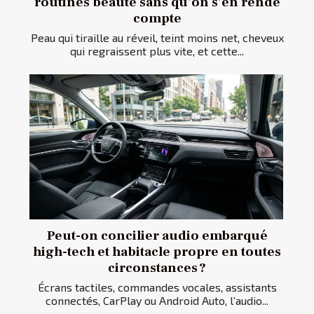
routines beauté sans qu’on s’en rende
compte
Peau qui tiraille au réveil, teint moins net, cheveux
qui regraissent plus vite, et cette...
Peut-on concilier audio embarqué
high-tech et habitacle propre en toutes
circonstances ?
Écrans tactiles, commandes vocales, assistants
connectés, CarPlay ou Android Auto, l’audio...