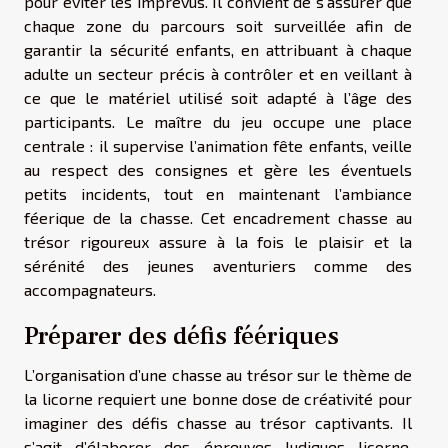
pour éviter les imprévus. Il convient de s’assurer que
chaque zone du parcours soit surveillée afin de
garantir la sécurité enfants, en attribuant à chaque
adulte un secteur précis à contrôler et en veillant à
ce que le matériel utilisé soit adapté à l’âge des
participants. Le maître du jeu occupe une place
centrale : il supervise l’animation fête enfants, veille
au respect des consignes et gère les éventuels
petits incidents, tout en maintenant l’ambiance
féerique de la chasse. Cet encadrement chasse au
trésor rigoureux assure à la fois le plaisir et la
sérénité des jeunes aventuriers comme des
accompagnateurs.
Préparer des défis féériques
L’organisation d’une chasse au trésor sur le thème de
la licorne requiert une bonne dose de créativité pour
imaginer des défis chasse au trésor captivants. Il
s’agit d’élaborer des épreuves ludiques licorne,