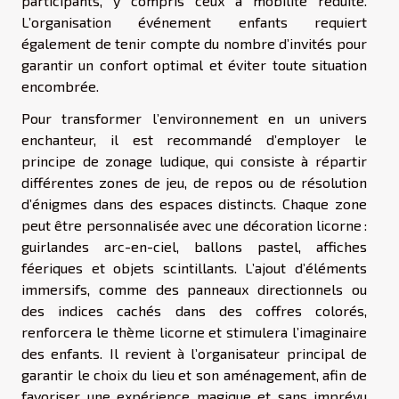
participants, y compris ceux à mobilité réduite.
L’organisation événement enfants requiert
également de tenir compte du nombre d’invités pour
garantir un confort optimal et éviter toute situation
encombrée.
Pour transformer l’environnement en un univers
enchanteur, il est recommandé d’employer le
principe de zonage ludique, qui consiste à répartir
différentes zones de jeu, de repos ou de résolution
d’énigmes dans des espaces distincts. Chaque zone
peut être personnalisée avec une décoration licorne :
guirlandes arc-en-ciel, ballons pastel, affiches
féeriques et objets scintillants. L’ajout d’éléments
immersifs, comme des panneaux directionnels ou
des indices cachés dans des coffres colorés,
renforcera le thème licorne et stimulera l’imaginaire
des enfants. Il revient à l’organisateur principal de
garantir le choix du lieu et son aménagement, afin de
favoriser une expérience magique et sans imprévu