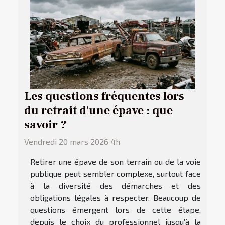
Les questions fréquentes lors
du retrait d'une épave : que
savoir ?
Vendredi 20 mars 2026 4h
Retirer une épave de son terrain ou de la voie
publique peut sembler complexe, surtout face
à la diversité des démarches et des
obligations légales à respecter. Beaucoup de
questions émergent lors de cette étape,
depuis le choix du professionnel jusqu’à la