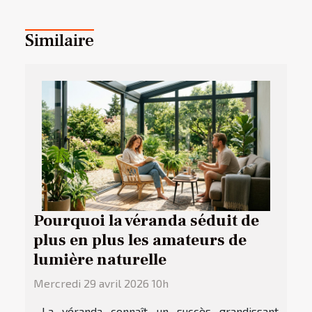
Similaire
Pourquoi la véranda séduit de
plus en plus les amateurs de
lumière naturelle
Mercredi 29 avril 2026 10h
La véranda connaît un succès grandissant