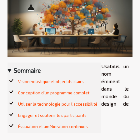
Usabilis, un
Sommaire
nom
éminent
Vision holistique et objectifs clairs
dans le
Conception d'un programme complet
monde du
design de
Utiliser la technologie pour l'accessibilité
Engager et soutenir les participants
Évaluation et amélioration continues