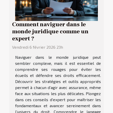
Comment naviguer dans le
monde juridique comme un
expert ?
Vendredi 6 février 2026 23h
Naviguer dans le monde juridique peut
sembler complexe, mais il est essentiel de
comprendre ses rouages pour éviter les
écueils et défendre ses droits efficacement.
Découvrir les stratégies et outils appropriés
permet à chacun d’agir avec assurance, même
face aux situations les plus délicates. Plongez
dans ces conseils d’expert pour maîtriser les
fondamentaux et avancer sereinement dans
l’univers du droit. Comprendre le langage