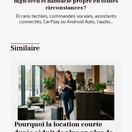
high-tech et habitacle propre en toutes
circonstances ?
Écrans tactiles, commandes vocales, assistants
connectés, CarPlay ou Android Auto, l’audio...
Similaire
Pourquoi la location courte