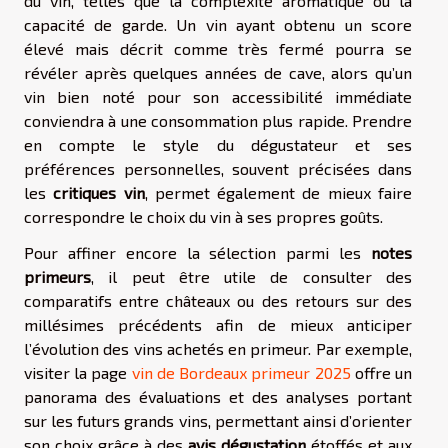
du vin, telles que la complexité aromatique ou la
capacité de garde. Un vin ayant obtenu un score
élevé mais décrit comme très fermé pourra se
révéler après quelques années de cave, alors qu’un
vin bien noté pour son accessibilité immédiate
conviendra à une consommation plus rapide. Prendre
en compte le style du dégustateur et ses
préférences personnelles, souvent précisées dans
les
critiques vin
, permet également de mieux faire
correspondre le choix du vin à ses propres goûts.
Pour affiner encore la sélection parmi les
notes
primeurs
, il peut être utile de consulter des
comparatifs entre châteaux ou des retours sur des
millésimes précédents afin de mieux anticiper
l’évolution des vins achetés en primeur. Par exemple,
visiter la page
vin de Bordeaux primeur 2025
offre un
panorama des évaluations et des analyses portant
sur les futurs grands vins, permettant ainsi d’orienter
son choix grâce à des
avis dégustation
étoffés et aux