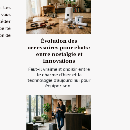
e. Les
 vous
océder
iberté
son de
Évolution des
accessoires pour chats :
entre nostalgie et
innovations
Faut-il vraiment choisir entre
le charme d’hier et la
technologie d’aujourd’hui pour
équiper son...