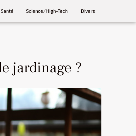
Santé
Science/High-Tech
Divers
de jardinage ?