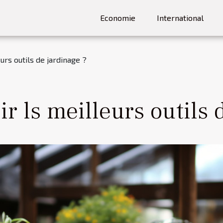
Economie
International
rs outils de jardinage ?
 ls meilleurs outils 