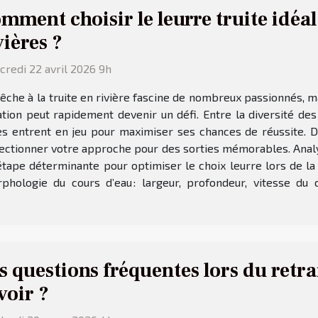
mment choisir le leurre truite idéal
vières ?
redi 22 avril 2026 9h
êche à la truite en rivière fascine de nombreux passionnés, ma
ation peut rapidement devenir un défi. Entre la diversité d
ères entrent en jeu pour maximiser ses chances de réussite.
fectionner votre approche pour des sorties mémorables. Analyse
tape déterminante pour optimiser le choix leurre lors de la p
phologie du cours d’eau : largeur, profondeur, vitesse du 
s questions fréquentes lors du retra
voir ?