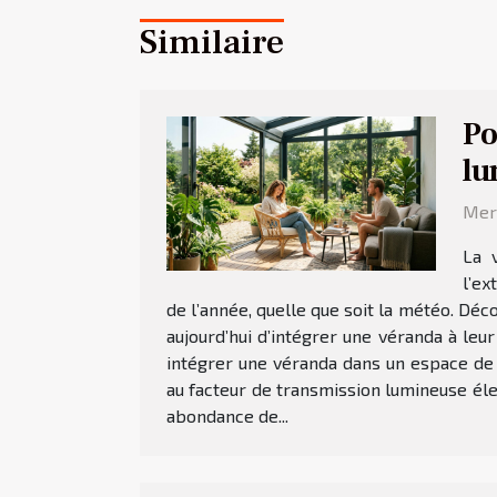
Similaire
Po
lu
Merc
La 
l’ex
de l’année, quelle que soit la météo. Dé
aujourd’hui d’intégrer une véranda à leu
intégrer une véranda dans un espace de
au facteur de transmission lumineuse élev
abondance de...