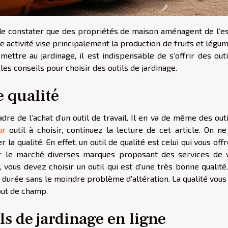
t de constater que des propriétés de maison aménagent de l’e
tte activité vise principalement la production de fruits et légu
ettre au jardinage, il est indispensable de s’offrir des out
 les conseils pour choisir des outils de jardinage.
e qualité
adre de l’achat d’un outil de travail. Il en va de même des out
ur
outil à choisir, continuez la lecture de cet article. On ne
 la qualité. En effet, un outil de qualité est celui qui vous offr
e sur le marché diverses marques proposant des services de 
é, vous devez choisir un outil qui est d’une très bonne qualité
ue durée sans le moindre problème d’altération. La qualité vous
bout de champ.
ils de jardinage en ligne