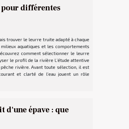
 pour différentes
is trouver le leurre truite adapté à chaque
es milieux aquatiques et les comportements
 Découvrez comment sélectionner le leurre
r le profil de la rivière L’étude attentive
êche rivière. Avant toute sélection, il est
courant et clarté de l’eau jouent un rôle
it d'une épave : que