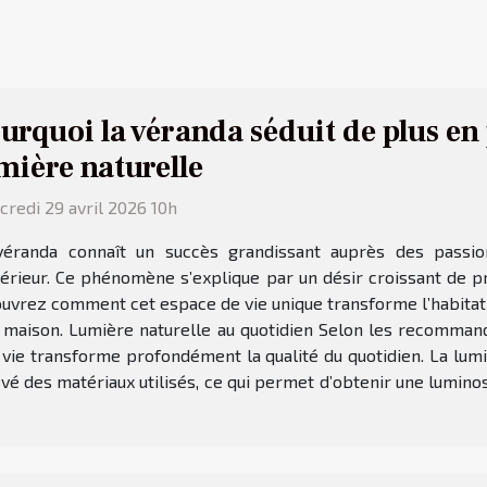
urquoi la véranda séduit de plus en
mière naturelle
redi 29 avril 2026 10h
véranda connaît un succès grandissant auprès des passio
térieur. Ce phénomène s’explique par un désir croissant de pr
couvrez comment cet espace de vie unique transforme l’habitat
r maison. Lumière naturelle au quotidien Selon les recommanda
 vie transforme profondément la qualité du quotidien. La lu
é des matériaux utilisés, ce qui permet d’obtenir une luminosi