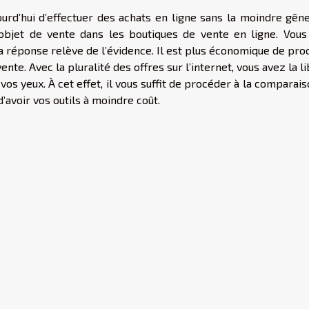
jourd’hui d’effectuer des achats en ligne sans la moindre gên
 objet de vente dans les boutiques de vente en ligne. Vous
a réponse relève de l’évidence. Il est plus économique de pr
ente. Avec la pluralité des offres sur l’internet, vous avez la l
à vos yeux. À cet effet, il vous suffit de procéder à la comparai
avoir vos outils à moindre coût.