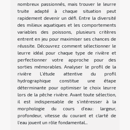
nombreux passionnés, mais trouver le leurre
truite adapté à chaque situation peut
rapidement devenir un défi. Entre la diversité
des milieux aquatiques et les comportements
variables des poissons, plusieurs critères
entrent en jeu pour maximiser ses chances de
réussite. Découvrez comment sélectionner le
leurre idéal pour chaque type de rivière et
perfectionner votre approche pour des
sorties mémorables. Analyser le profil de la
rivière L’étude attentive du profil
hydrographique constitue une étape
déterminante pour optimiser le choix leurre
lors de la pêche rivière. Avant toute sélection,
il est indispensable de s’intéresser à la
morphologie du cours d’eau : largeur,
profondeur, vitesse du courant et clarté de
l’eau jouent un rôle fondamental...