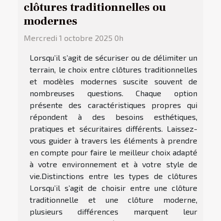
clôtures traditionnelles ou
modernes
Mercredi 1 octobre 2025 0h
Lorsqu’il s’agit de sécuriser ou de délimiter un
terrain, le choix entre clôtures traditionnelles
et modèles modernes suscite souvent de
nombreuses questions. Chaque option
présente des caractéristiques propres qui
répondent à des besoins esthétiques,
pratiques et sécuritaires différents. Laissez-
vous guider à travers les éléments à prendre
en compte pour faire le meilleur choix adapté
à votre environnement et à votre style de
vie.Distinctions entre les types de clôtures
Lorsqu’il s’agit de choisir entre une clôture
traditionnelle et une clôture moderne,
plusieurs différences marquent leur