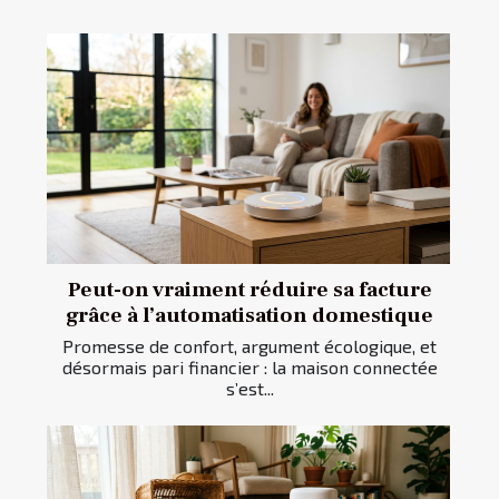
Peut-on vraiment réduire sa facture
grâce à l’automatisation domestique
Promesse de confort, argument écologique, et
désormais pari financier : la maison connectée
s’est...