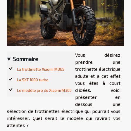
Vous désirez
Sommaire
prendre une
trottinette électrique
La trottinette Xiaomi M365
adulte et à cet effet
La SXT 1000 turbo
vous êtes à court
d’idées. Voici
Le modèle pro du Xiaomi M365
présenter en
dessous une
sélection de trottinettes électrique qui pourrait vous
intéresser. Quel serait le modèle qui ravirait vos
attentes ?