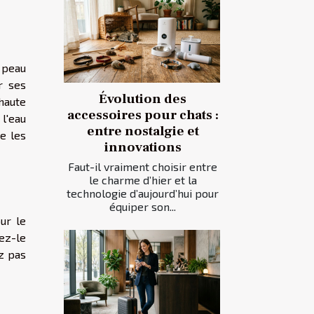
 peau
r ses
Évolution des
haute
accessoires pour chats :
l'eau
entre nostalgie et
ue les
innovations
Faut-il vraiment choisir entre
le charme d’hier et la
technologie d’aujourd’hui pour
équiper son...
ur le
ez-le
ez pas