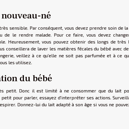
du nouveau-né
 très sensible. Par conséquent, vous devez prendre soin de la
u de le rendre malade. Pour ce faire, vous devez change
le. Heureusement, vous pouvez obtenir des longs de très 
us conseillera de laver les matières fécales du bébé avec de 
ingerie, veillez à ce qu'elle ne soit pas parfumée et à ce q
s les utilisez.
ation du bébé
ès petit. Donc il est limité à ne consommer que du lait po
etit pour parler, essayez d'interpréter ses actions. Surveill
respirer. Donnez-lui du lait adapté à son âge si vous ne pouv