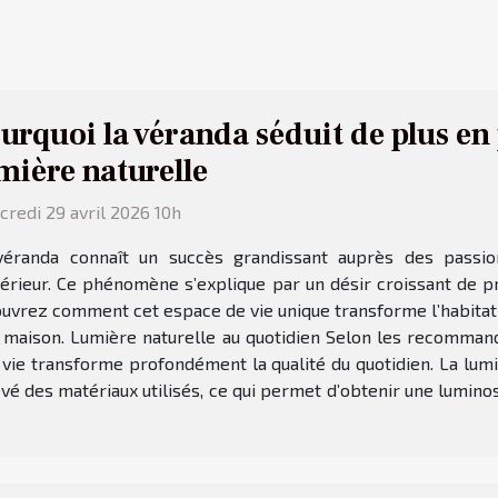
urquoi la véranda séduit de plus en
mière naturelle
redi 29 avril 2026 10h
véranda connaît un succès grandissant auprès des passio
térieur. Ce phénomène s’explique par un désir croissant de pr
couvrez comment cet espace de vie unique transforme l’habitat
r maison. Lumière naturelle au quotidien Selon les recommanda
 vie transforme profondément la qualité du quotidien. La lu
é des matériaux utilisés, ce qui permet d’obtenir une luminosi