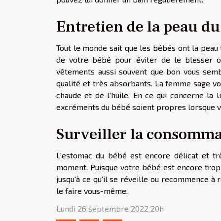
Entretien de la peau 
Tout le monde sait que les bébés ont la peau
de votre bébé pour éviter de le blesser o
vêtements aussi souvent que bon vous semb
qualité et très absorbants. La femme sage vo
chaude et de l'huile. En ce qui concerne la l
excréments du bébé soient propres lorsque vou
Surveiller la consomm
L'estomac du bébé est encore délicat et tr
moment. Puisque votre bébé est encore trop p
jusqu'à ce qu'il se réveille ou recommence à 
le faire vous-même.
Lundi 26 septembre 2022 20h