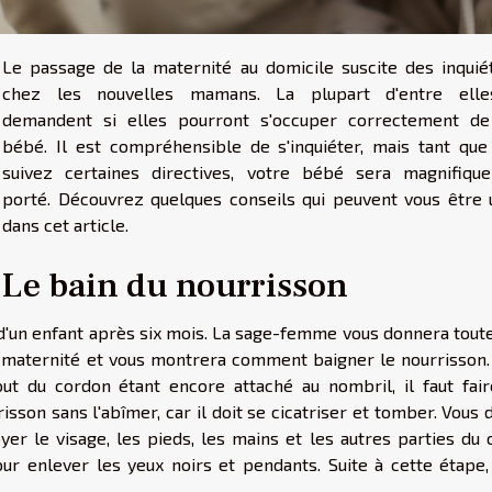
Le passage de la maternité au domicile suscite des inquié
chez les nouvelles mamans. La plupart d'entre ell
demandent si elles pourront s'occuper correctement de
bébé. Il est compréhensible de s'inquiéter, mais tant que
suivez certaines directives, votre bébé sera magnifiqu
porté. Découvrez quelques conseils qui peuvent vous être u
dans cet article.
Le bain du nourrisson
 d'un enfant après six mois. La sage-femme vous donnera tout
 maternité et vous montrera comment baigner le nourrisson.
out du cordon étant encore attaché au nombril, il faut fair
sson sans l'abîmer, car il doit se cicatriser et tomber. Vous
yer le visage, les pieds, les mains et les autres parties du 
our enlever les yeux noirs et pendants. Suite à cette étape,