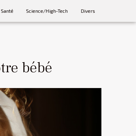
Santé
Science/High-Tech
Divers
otre bébé