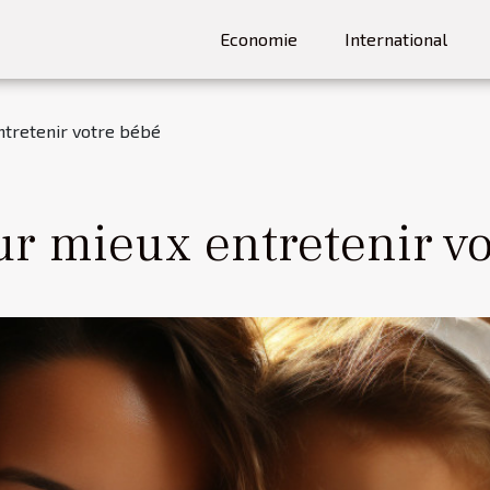
Economie
International
ntretenir votre bébé
ur mieux entretenir v