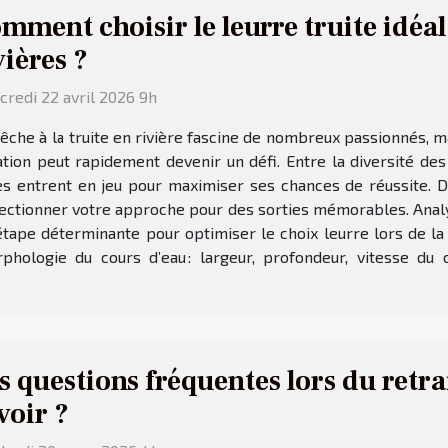
mment choisir le leurre truite idéal
vières ?
redi 22 avril 2026 9h
êche à la truite en rivière fascine de nombreux passionnés, ma
ation peut rapidement devenir un défi. Entre la diversité d
ères entrent en jeu pour maximiser ses chances de réussite.
fectionner votre approche pour des sorties mémorables. Analyse
tape déterminante pour optimiser le choix leurre lors de la p
phologie du cours d’eau : largeur, profondeur, vitesse du 
s questions fréquentes lors du retra
voir ?