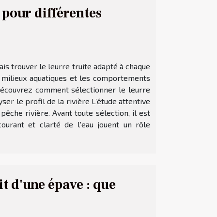
 pour différentes
is trouver le leurre truite adapté à chaque
es milieux aquatiques et les comportements
 Découvrez comment sélectionner le leurre
r le profil de la rivière L’étude attentive
êche rivière. Avant toute sélection, il est
courant et clarté de l’eau jouent un rôle
it d'une épave : que