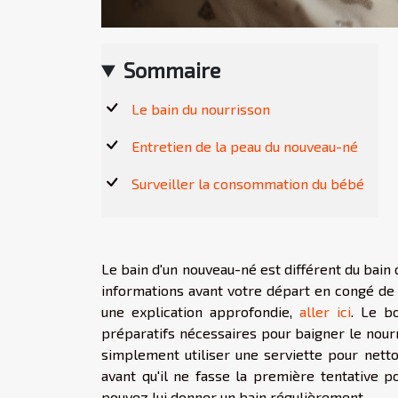
Sommaire
Le bain du nourrisson
Entretien de la peau du nouveau-né
Surveiller la consommation du bébé
Le bain d'un nouveau-né est différent du bain
informations avant votre départ en congé de
une explication approfondie,
aller ici
. Le b
préparatifs nécessaires pour baigner le nourri
simplement utiliser une serviette pour netto
avant qu'il ne fasse la première tentative p
pouvez lui donner un bain régulièrement.