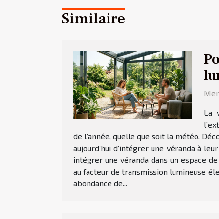
Similaire
Po
lu
Merc
La 
l’ex
de l’année, quelle que soit la météo. Dé
aujourd’hui d’intégrer une véranda à leu
intégrer une véranda dans un espace de
au facteur de transmission lumineuse élev
abondance de...