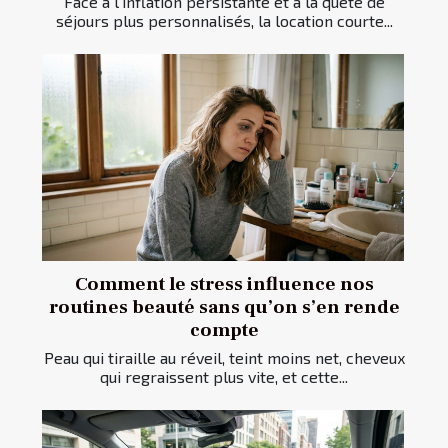
Face à l’inflation persistante et à la quête de
séjours plus personnalisés, la location courte...
Comment le stress influence nos
routines beauté sans qu’on s’en rende
compte
Peau qui tiraille au réveil, teint moins net, cheveux
qui regraissent plus vite, et cette...