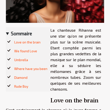
La chanteuse Rihanna est
Sommaire
une star qu’on ne présente
plus sur la scène musicale.
Love on the brain
Etant comptée parmi les
We found Love
plus grandes vedettes de la
musique sur le plan mondial,
Umbrella
elle a su séduire les
Where have you been
mélomanes grâce à ses
nombreux tubes. Zoom sur
Diamond
quelques de ses meilleures
Rude Boy
chansons.
Love on the brain
C’est certainement la chanson où la jeune femme a