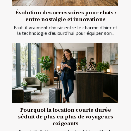
Évolution des accessoires pour chats :
entre nostalgie et innovations
Faut-il vraiment choisir entre le charme d’hier et
la technologie d’aujourd’hui pour équiper son...
Pourquoi la location courte durée
séduit de plus en plus de voyageurs
exigeants