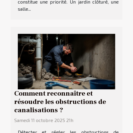
constitue une priorité. Un jardin clôturé, une
salle...
Comment reconnaître et
résoudre les obstructions de
canalisations ?
Samedi 11 octobre 2025 21h
Détecter et régler les obstructions de