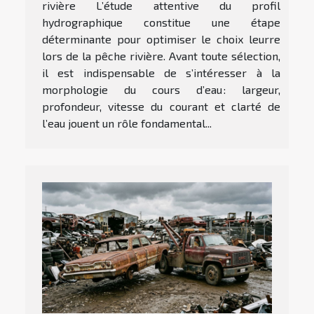
rivière L’étude attentive du profil
hydrographique constitue une étape
déterminante pour optimiser le choix leurre
lors de la pêche rivière. Avant toute sélection,
il est indispensable de s’intéresser à la
morphologie du cours d’eau : largeur,
profondeur, vitesse du courant et clarté de
l’eau jouent un rôle fondamental...