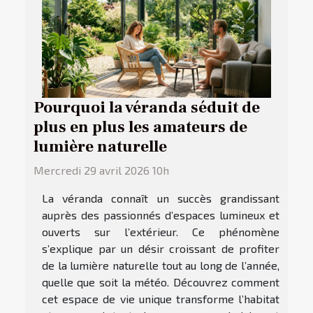
Pourquoi la véranda séduit de
plus en plus les amateurs de
lumière naturelle
Mercredi 29 avril 2026 10h
La véranda connaît un succès grandissant
auprès des passionnés d’espaces lumineux et
ouverts sur l’extérieur. Ce phénomène
s’explique par un désir croissant de profiter
de la lumière naturelle tout au long de l’année,
quelle que soit la météo. Découvrez comment
cet espace de vie unique transforme l’habitat