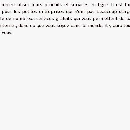
ommercialiser leurs produits et services en ligne. Il est fac
on pour les petites entreprises qui n'ont pas beaucoup d'arg
ste de nombreux services gratuits qui vous permettent de p
ternet, donc où que vous soyez dans le monde, il y aura tou
 vous.