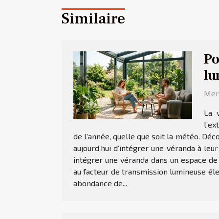
Similaire
Po
lu
Merc
La 
l’ex
de l’année, quelle que soit la météo. Dé
aujourd’hui d’intégrer une véranda à leu
intégrer une véranda dans un espace de
au facteur de transmission lumineuse élev
abondance de...