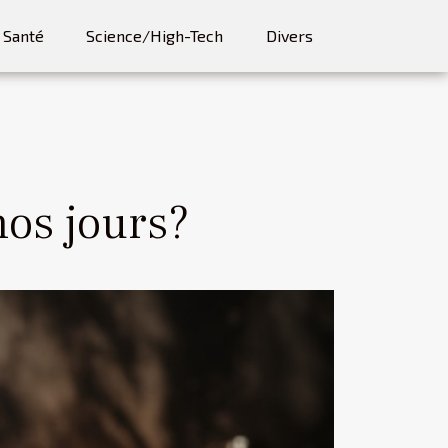
Santé
Science/High-Tech
Divers
nos jours?