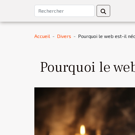
Accueil
Divers
Pourquoi le web est-il né
Pourquoi le web