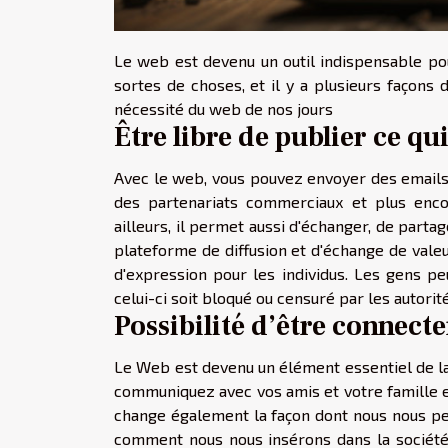
Le web est devenu un outil indispensable pou
sortes de choses, et il y a plusieurs façons 
nécessité du web de nos jours
Être libre de publier ce qui
Avec le web, vous pouvez envoyer des emails 
des partenariats commerciaux et plus encor
ailleurs, il permet aussi d'échanger, de part
plateforme de diffusion et d'échange de valeu
d'expression pour les individus. Les gens pe
celui-ci soit bloqué ou censuré par les autori
Possibilité d’être connec
Le Web est devenu un élément essentiel de la v
communiquez avec vos amis et votre famille e
change également la façon dont nous nous pe
comment nous nous insérons dans la société. 