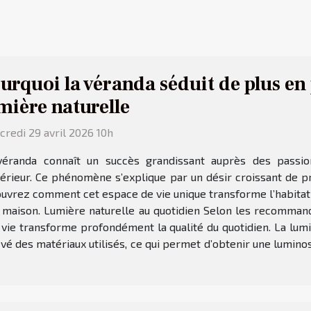
urquoi la véranda séduit de plus en
mière naturelle
redi 29 avril 2026 10h
véranda connaît un succès grandissant auprès des passio
térieur. Ce phénomène s’explique par un désir croissant de pr
couvrez comment cet espace de vie unique transforme l’habitat
r maison. Lumière naturelle au quotidien Selon les recommanda
 vie transforme profondément la qualité du quotidien. La lu
é des matériaux utilisés, ce qui permet d’obtenir une luminosi