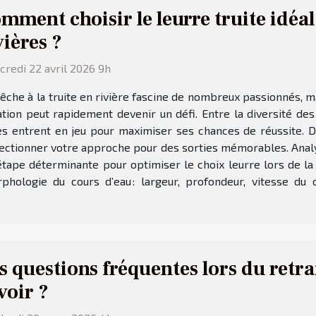
mment choisir le leurre truite idéal
vières ?
redi 22 avril 2026 9h
êche à la truite en rivière fascine de nombreux passionnés, ma
ation peut rapidement devenir un défi. Entre la diversité d
ères entrent en jeu pour maximiser ses chances de réussite.
fectionner votre approche pour des sorties mémorables. Analyse
tape déterminante pour optimiser le choix leurre lors de la p
phologie du cours d’eau : largeur, profondeur, vitesse du 
s questions fréquentes lors du retra
voir ?