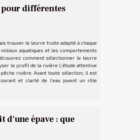
 pour différentes
is trouver le leurre truite adapté à chaque
es milieux aquatiques et les comportements
 Découvrez comment sélectionner le leurre
r le profil de la rivière L’étude attentive
êche rivière. Avant toute sélection, il est
courant et clarté de l’eau jouent un rôle
it d'une épave : que