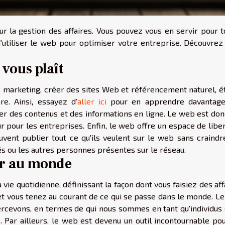
r la gestion des affaires. Vous pouvez vous en servir pour t
d'utiliser le web pour optimiser votre entreprise. Découvrez 
 vous plaît
marketing, créer des sites Web et référencement naturel, ét
e. Ainsi, essayez d’
aller ici
pour en apprendre davantage
ager des contenus et des informations en ligne. Le web est do
r pour les entreprises. Enfin, le web offre un espace de libe
uvent publier tout ce qu'ils veulent sur le web sans craindr
tés ou les autres personnes présentes sur le réseau.
ter au monde
ie quotidienne, définissant la façon dont vous faisiez des aff
t vous tenez au courant de ce qui se passe dans le monde. L
rcevons, en termes de qui nous sommes en tant qu'individus 
Par ailleurs, le web est devenu un outil incontournable pou