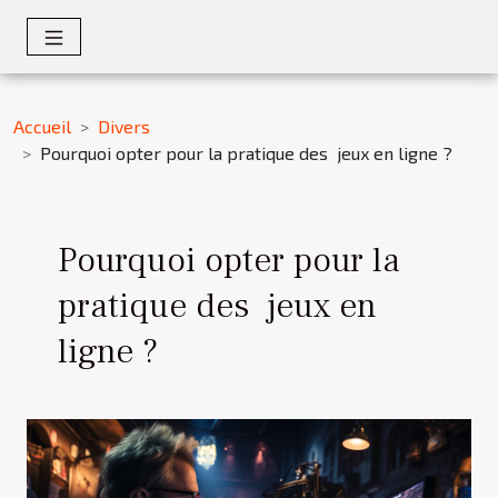
Accueil
Divers
Pourquoi opter pour la pratique des jeux en ligne ?
Pourquoi opter pour la
pratique des jeux en
ligne ?