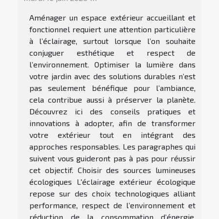
Aménager un espace extérieur accueillant et
fonctionnel requiert une attention particulière
à l’éclairage, surtout lorsque l’on souhaite
conjuguer esthétique et respect de
l’environnement. Optimiser la lumière dans
votre jardin avec des solutions durables n’est
pas seulement bénéfique pour l’ambiance,
cela contribue aussi à préserver la planète.
Découvrez ici des conseils pratiques et
innovations à adopter, afin de transformer
votre extérieur tout en intégrant des
approches responsables. Les paragraphes qui
suivent vous guideront pas à pas pour réussir
cet objectif. Choisir des sources lumineuses
écologiques L'éclairage extérieur écologique
repose sur des choix technologiques alliant
performance, respect de l’environnement et
réduction de la consommation d’énergie.