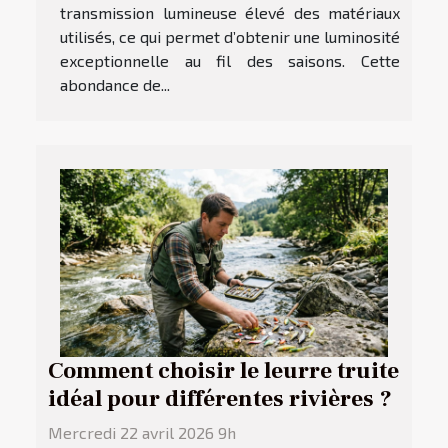
transmission lumineuse élevé des matériaux
utilisés, ce qui permet d’obtenir une luminosité
exceptionnelle au fil des saisons. Cette
abondance de...
Comment choisir le leurre truite
idéal pour différentes rivières ?
Mercredi 22 avril 2026 9h