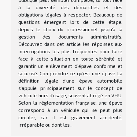
à la diversité des démarches et des
obligations légales à respecter. Beaucoup de
questions émergent lors de cette étape,
depuis le choix du professionnel jusqu’à la
gestion des documents administratifs.
Découvrez dans cet article les réponses aux
interrogations les plus fréquentes pour faire
face à cette situation en toute sérénité et
garantir un enlèvement d’épave conforme et
sécurisé. Comprendre ce qu’est une épave La
définition légale d’une épave automobile
s’appuie principalement sur le concept de
véhicule hors d’usage, souvent abrégé en VHU.
Selon la réglementation française, une épave
correspond à un véhicule qui ne peut plus
circuler, car il est gravement accidenté,
irréparable ou dont les...