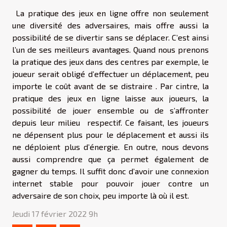
La pratique des jeux en ligne offre non seulement
une diversité des adversaires, mais offre aussi la
possibilité de se divertir sans se déplacer. C’est ainsi
l’un de ses meilleurs avantages. Quand nous prenons
la pratique des jeux dans des centres par exemple, le
joueur serait obligé d’effectuer un déplacement, peu
importe le coût avant de se distraire . Par cintre, la
pratique des jeux en ligne laisse aux joueurs, la
possibilité de jouer ensemble ou de s’affronter
depuis leur milieu respectif. Ce faisant, les joueurs
ne dépensent plus pour le déplacement et aussi ils
ne déploient plus d’énergie. En outre, nous devons
aussi comprendre que ça permet également de
gagner du temps. Il suffit donc d’avoir une connexion
internet stable pour pouvoir jouer contre un
adversaire de son choix, peu importe là où il est.
Jeudi 17 février 2022 9h