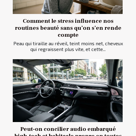
Comment le stress influence nos
routines beauté sans qu’on s’en rende
compte
Peau qui tiraille au réveil, teint moins net, cheveux
qui regraissent plus vite, et cette...
Peut-on concilier audio embarqué