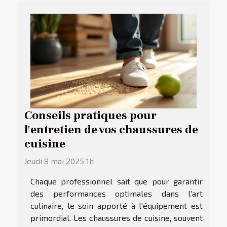
Conseils pratiques pour
l'entretien de vos chaussures de
cuisine
Jeudi 8 mai 2025 1h
Chaque professionnel sait que pour garantir
des performances optimales dans l'art
culinaire, le soin apporté à l'équipement est
primordial. Les chaussures de cuisine, souvent