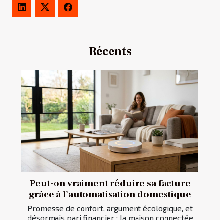
Récents
Peut-on vraiment réduire sa facture
grâce à l’automatisation domestique
Promesse de confort, argument écologique, et
désormais pari financier : la maison connectée