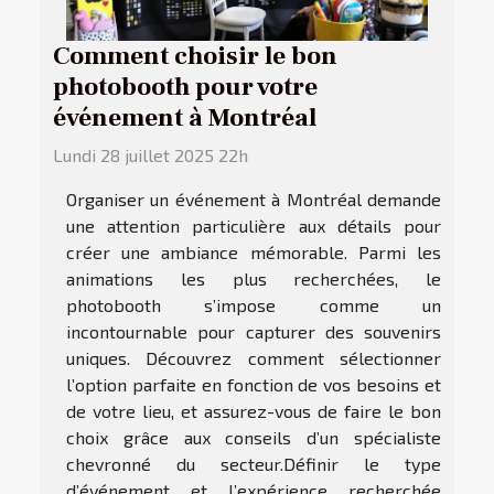
Comment choisir le bon
photobooth pour votre
événement à Montréal
Lundi 28 juillet 2025 22h
Organiser un événement à Montréal demande
une attention particulière aux détails pour
créer une ambiance mémorable. Parmi les
animations les plus recherchées, le
photobooth s’impose comme un
incontournable pour capturer des souvenirs
uniques. Découvrez comment sélectionner
l’option parfaite en fonction de vos besoins et
de votre lieu, et assurez-vous de faire le bon
choix grâce aux conseils d’un spécialiste
chevronné du secteur.Définir le type
d’événement et l’expérience recherchée