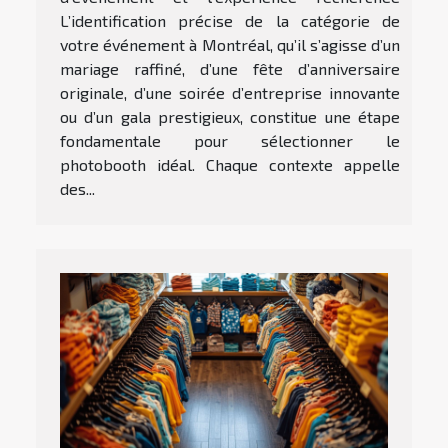
L’identification précise de la catégorie de
votre événement à Montréal, qu’il s’agisse d’un
mariage raffiné, d’une fête d’anniversaire
originale, d’une soirée d’entreprise innovante
ou d’un gala prestigieux, constitue une étape
fondamentale pour sélectionner le
photobooth idéal. Chaque contexte appelle
des...