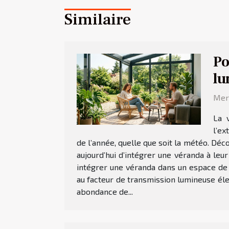
Similaire
Po
lu
Merc
La 
l’ex
de l’année, quelle que soit la météo. Dé
aujourd’hui d’intégrer une véranda à leu
intégrer une véranda dans un espace de
au facteur de transmission lumineuse élev
abondance de...