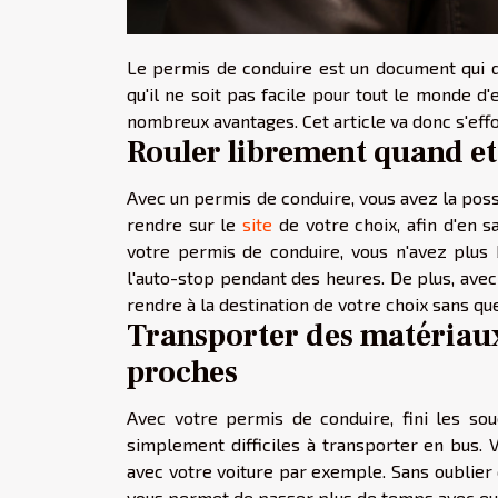
Le permis de conduire est un document qui de
qu'il ne soit pas facile pour tout le monde d
nombreux avantages. Cet article va donc s'eff
Rouler librement quand et
Avec un permis de conduire, vous avez la poss
rendre sur le
site
de votre choix, afin d'en s
votre permis de conduire, vous n'avez plus
l'auto-stop pendant des heures. De plus, ave
rendre à la destination de votre choix sans q
Transporter des matériaux
proches
Avec votre permis de conduire, fini les sou
simplement difficiles à transporter en bus.
avec votre voiture par exemple. Sans oublier
vous permet de passer plus de temps avec eux.