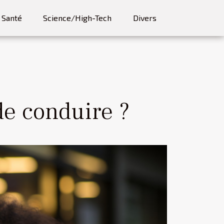
Santé
Science/High-Tech
Divers
de conduire ?