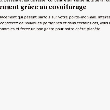
acement grâce au covoiturage
placement qui pèsent parfois sur votre porte-monnaie. Intére
encontrerez de nouvelles personnes et dans certains cas, vous
économies et ferez un bon geste pour notre chère planète.