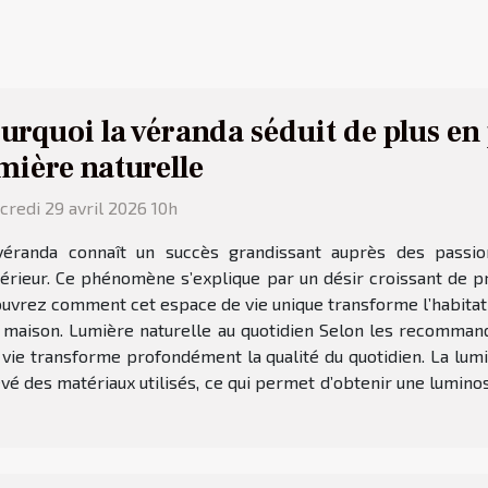
urquoi la véranda séduit de plus en
mière naturelle
redi 29 avril 2026 10h
véranda connaît un succès grandissant auprès des passio
térieur. Ce phénomène s’explique par un désir croissant de pr
couvrez comment cet espace de vie unique transforme l’habitat
r maison. Lumière naturelle au quotidien Selon les recommanda
 vie transforme profondément la qualité du quotidien. La lu
é des matériaux utilisés, ce qui permet d’obtenir une luminosi