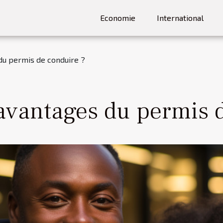
Economie
International
du permis de conduire ?
 avantages du permis 