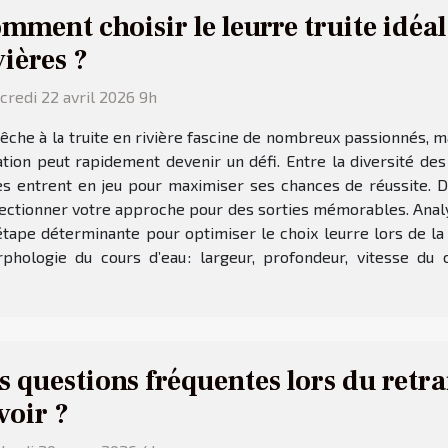
mment choisir le leurre truite idéal
vières ?
redi 22 avril 2026 9h
êche à la truite en rivière fascine de nombreux passionnés, ma
ation peut rapidement devenir un défi. Entre la diversité d
ères entrent en jeu pour maximiser ses chances de réussite.
fectionner votre approche pour des sorties mémorables. Analyse
tape déterminante pour optimiser le choix leurre lors de la p
phologie du cours d’eau : largeur, profondeur, vitesse du 
s questions fréquentes lors du retra
voir ?