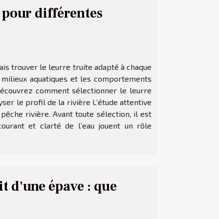
 pour différentes
is trouver le leurre truite adapté à chaque
es milieux aquatiques et les comportements
 Découvrez comment sélectionner le leurre
r le profil de la rivière L’étude attentive
êche rivière. Avant toute sélection, il est
courant et clarté de l’eau jouent un rôle
it d'une épave : que