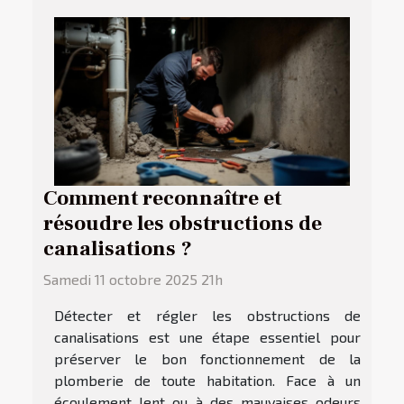
Comment reconnaître et
résoudre les obstructions de
canalisations ?
Samedi 11 octobre 2025 21h
Détecter et régler les obstructions de
canalisations est une étape essentiel pour
préserver le bon fonctionnement de la
plomberie de toute habitation. Face à un
écoulement lent ou à des mauvaises odeurs