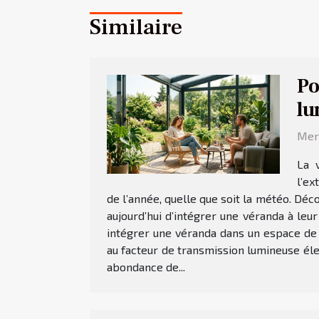
Similaire
Po
lu
Merc
La 
l’ex
de l’année, quelle que soit la météo. Dé
aujourd’hui d’intégrer une véranda à leu
intégrer une véranda dans un espace de
au facteur de transmission lumineuse élev
abondance de...