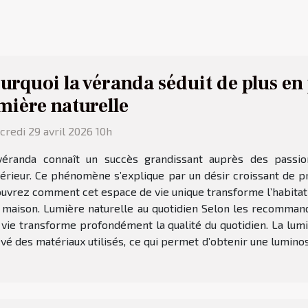
urquoi la véranda séduit de plus en
mière naturelle
redi 29 avril 2026 10h
véranda connaît un succès grandissant auprès des passio
térieur. Ce phénomène s’explique par un désir croissant de pr
couvrez comment cet espace de vie unique transforme l’habitat
r maison. Lumière naturelle au quotidien Selon les recommanda
 vie transforme profondément la qualité du quotidien. La lu
é des matériaux utilisés, ce qui permet d’obtenir une luminosi