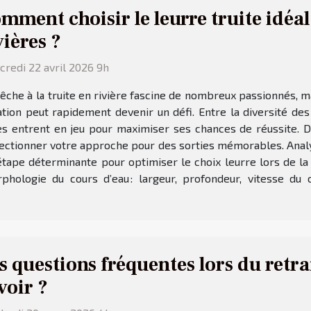
mment choisir le leurre truite idéal
vières ?
redi 22 avril 2026 9h
êche à la truite en rivière fascine de nombreux passionnés, ma
ation peut rapidement devenir un défi. Entre la diversité d
ères entrent en jeu pour maximiser ses chances de réussite.
fectionner votre approche pour des sorties mémorables. Analyse
tape déterminante pour optimiser le choix leurre lors de la p
phologie du cours d’eau : largeur, profondeur, vitesse du 
s questions fréquentes lors du retra
voir ?