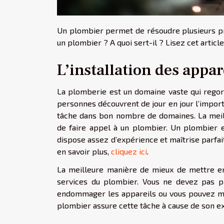
Un plombier permet de résoudre plusieurs pr
un plombier ? A quoi sert-il ? Lisez cet article
L’installation des appa
La plomberie est un domaine vaste qui rego
personnes découvrent de jour en jour l’importan
tâche dans bon nombre de domaines. La meill
de faire appel à un plombier. Un plombier 
dispose assez d’expérience et maîtrise parfa
en savoir plus,
cliquez ici
.
La meilleure manière de mieux de mettre en
services du plombier. Vous ne devez pas pr
endommager les appareils ou vous pouvez mal 
plombier assure cette tâche à cause de son e