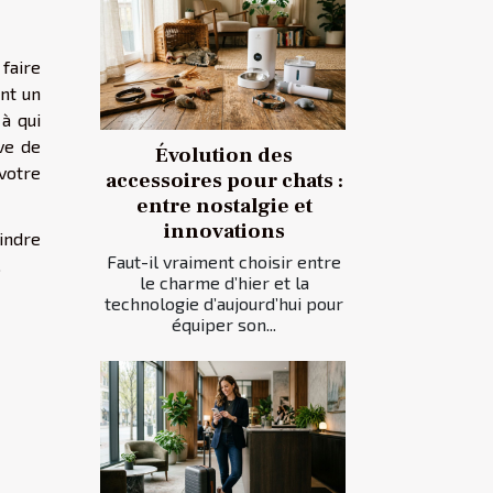
faire
ent un
à qui
ve de
Évolution des
votre
accessoires pour chats :
entre nostalgie et
innovations
indre
Faut-il vraiment choisir entre
.
le charme d’hier et la
technologie d’aujourd’hui pour
équiper son...