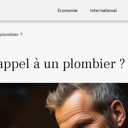
Economie
International
 plombier ?
appel à un plombier ?