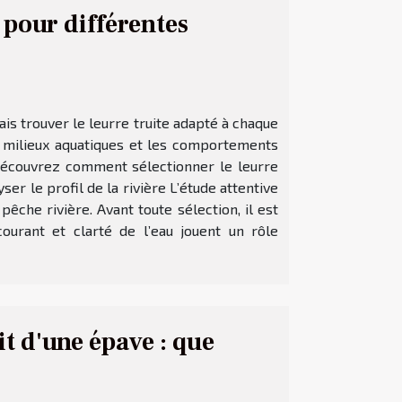
 pour différentes
is trouver le leurre truite adapté à chaque
es milieux aquatiques et les comportements
 Découvrez comment sélectionner le leurre
r le profil de la rivière L’étude attentive
êche rivière. Avant toute sélection, il est
courant et clarté de l’eau jouent un rôle
it d'une épave : que