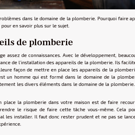
oblèmes dans le domaine de la plomberie. Pourquoi faire ap
 pour en savoir plus sur le sujet.
reils de plomberie
rge assez de connaissances. Avec le développement, beauco
ce de l’installation des appareils de la plomberie. Ils facilit
eure façon de mettre en place les appareils de la plomberi
est un homme qui est formé dans le domaine de la plomberi
itement les divers éléments dans le domaine de la plomberie.
 place la plomberie dans votre maison est de faire recour
endre le risque de faire cette tâche vous-même. Cela pou
les installer. Il faut donc rester prudent et ne pas se lance
xpérience.