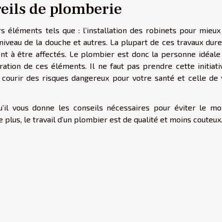
eils de plomberie
éléments tels que : l’installation des robinets pour mieux 
 niveau de la douche et autres. La plupart de ces travaux dur
t à être affectés. Le plombier est donc la personne idéale 
ation de ces éléments. Il ne faut pas prendre cette initiati
ourir des risques dangereux pour votre santé et celle de 
’il vous donne les conseils nécessaires pour éviter le mo
 plus, le travail d’un plombier est de qualité et moins couteux